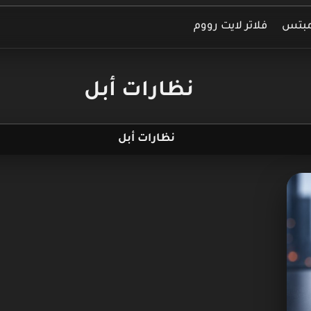
مبتس
فلاتر لايت رووم
نظارات أبل
نظارات أبل