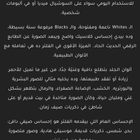
للاستخدام اليومي سواء على السوشيال ميديا أو في ألبومات
شخصية.
الـ Whites ناعمة ومفتوحة، والـ Blacks مرفوعة سنة بسيطة،
وده بيدي إحساس كلاسيك واضح ويبعد الصورة عن الطابع
الرقمي الحديث الحاد. الميزة الأقوى في الفلتر ده هي تعامله مع
الألوان الطبيعية.
ألوان الجلد بتطلع دافية وغنيّة جدًا، من غير ما تميل للأحمر
زيادة أو تفقد طبيعتها، وده يخليه مثالي للصور البشرية
والبورتريه. الخشب، الإضاءة الصفراء، والرمال بتظهر بشكل
غني ومليان حياة، وكأن الصورة متاخدة في بيت قديم أو على
شاطئ في ذكريات صيف زمان.
الإحساس العام اللي بيقدمه الفلتر هو إحساس صيفي دافئ:
بحر، شمس، ذكريات قديمة، موسيقى هادية، وصور متصورة