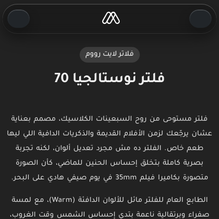
فلاتر لايت رووم
فلتر نوستالجيا 70
بعد
قبل
فلتر مستوحى من روح السبعينات الكلاسيك، مصمم بعناية
عشان يرجّعك لزمن الأفلام القديمة والذكريات الدافية اللي ليها
طعم خاص. الفلتر ده مش مجرد تعديل ألوان، لكنه تجربة
بصرية كاملة بتخلق إحساس الحنين للماضي، كأن الصورة
متصورة بكاميرا فيلم 35mm في يوم صيفي هادي على البحر.
الطابع العام للفلتر مائل للألوان الدافئة (Warm)، مع لمسة
صفراء وبرتقالية ناعمة بتدي إحساس الشمس وقت الغروب،