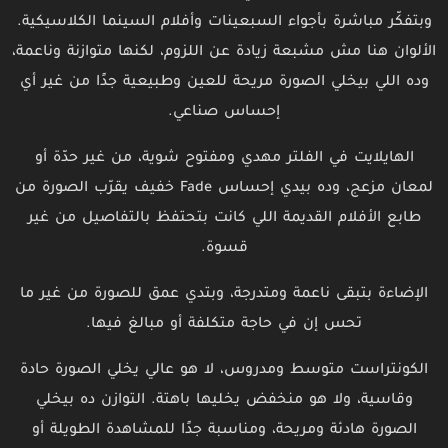
وبتفكّر مباشرة بأجواء السبعينات وأفلام السينما الكلاسيكية.
الألوان هنا مش مشبعة زيادة عن اللزوم، لكنها متوازنة وناعمة،
وده اللي بيخلي الصورة مريحة للعين وطبيعية جدًا من غير أي
إحساس صناعي.
الهايلايت في الفلتر مهدي ومفتوح شوية، من غير حدّة أو
لمعان مزعج، وده بيدي إحساس Fade خفيف يقرّب الصورة من
طابع الأفلام القديمة اللي كانت بتحتفظ بالتفاصيل من غير
قسوة.
الإضاءة بتبقى ناعمة ومتدرجة، وبتدي عمق للصورة من غير ما
تحس إن في حاجة متكلفة أو مبالغ فيها.
الكونتراست متوسط ومدروس، لا هو عالي يخلي الصورة حادة
وقاسية، ولا هو منخفض يخليها باهتة. التوازن ده بيخلي
الصورة هادئة ومريحة، ومناسبة جدًا للمشاهدة الطويلة أو