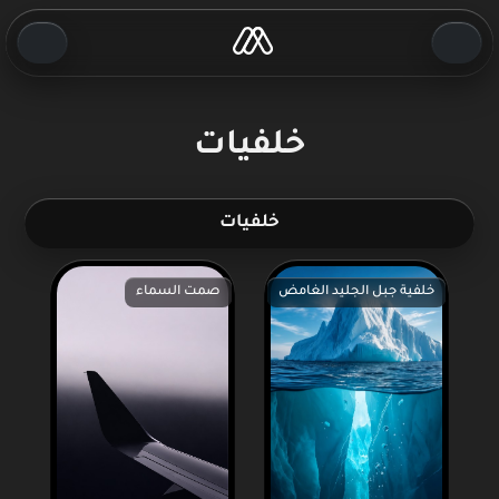
خلفيات
خلفيات
خلفية جبل الجليد الغامض
صمت السماء