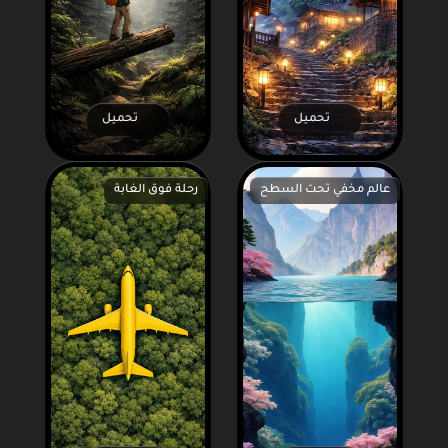
تحميل
تحميل
عالم مخفي تحت السطح
رحلة فوق الغابة