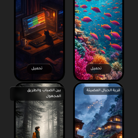
تحميل
تحميل
قرية الجبال المضيئة
بين الضباب والطريق
المجهول