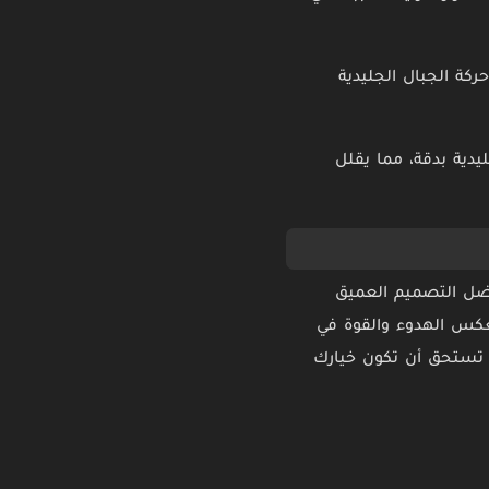
كة الجبال الجليدية
ليدية بدقة، مما يقلل
دئة. بفضل التصميم العميق
يعكس الهدوء والقوة في
 تستحق أن تكون خيارك