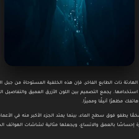
لهادئة ذات الطابع الفاخر، فإن هذه الخلفية المستوحاة من جبل ا
استخدامها. يجمع التصميم بين اللون الأزرق العميق والتفاصيل الج
فك مظهرًا أنيقًا ومميزًا.
ا ضخمًا يطفو فوق سطح الماء، بينما يمتد الجزء الأكبر منه في الأ
ة إحساسًا بالعمق والاتساع، ويجعلها مثالية لشاشات الهواتف ال