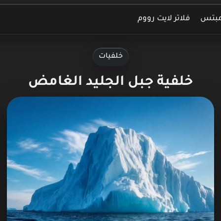
مبتس
فلاتر لايت رووم
خلفيات
خلفية جبل الجليد الغامض