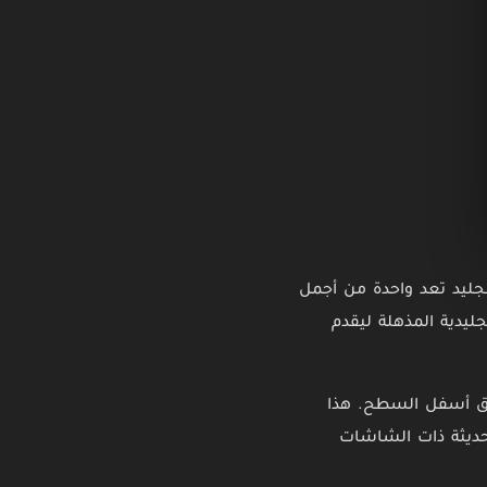
لجليد تعد واحدة من أجمل
ليدية المذهلة ليقدم
عماق أسفل السطح. هذا
حديثة ذات الشاشات