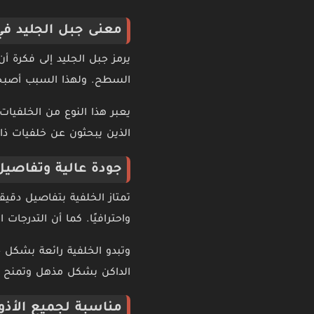
معنى جبل الجليد في
يرمز جبل الجليد إلى فكرة 
السطح. ولهذا السبب أصبحت 
يعبر هذا النوع من الخلفيا
الذين يبحثون عن خلفيات ذ
جودة عالية وتفاصيل
تمتاز الخلفية بتفاصيل دقيق
واحترافيًا. كما أن التدرجا
الداكن بشكل مذهل وتمنح الص
مناسبة لجميع الأذو