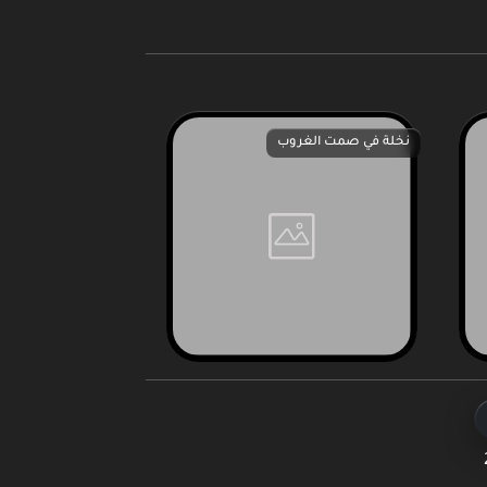
نخلة في صمت الغروب