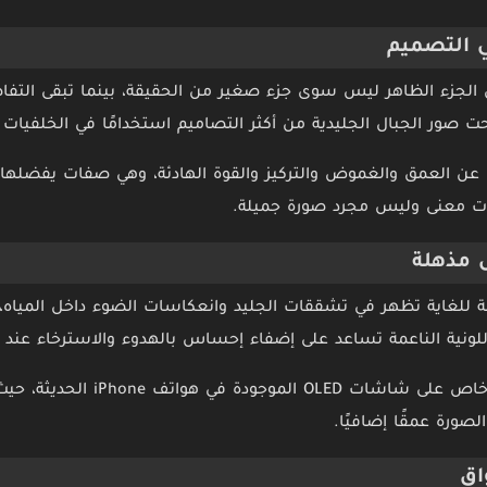
 التصميم
أن الجزء الظاهر ليس سوى جزء صغير من الحقيقة، بينما تبقى التف
صور الجبال الجليدية من أكثر التصاميم استخدامًا في الخلفيات ا
ت عن العمق والغموض والتركيز والقوة الهادئة، وهي صفات يفضلها
ات معنى وليس مجرد صورة جميلة.
 مذهلة
ة للغاية تظهر في تشققات الجليد وانعكاسات الضوء داخل المياه، م
ت اللونية الناعمة تساعد على إضفاء إحساس بالهدوء والاسترخاء عند 
وتبدو الخلفية رائعة بشكل خاص على شاش
ورة عمقًا إضافيًا.
اق