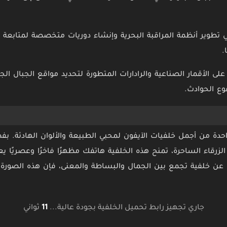
تطوير أنظمة المراقبة البحرية وإنشاء دوريات متخصصة لمتابعة حر
.
لى الأقمار الصناعية والرادارات المتطورة لتحديد مواقع الجبال الج
ع الحوادث.
 خلفية جبل الجليد 4K واحدة من أجمل خلفيات الآيفون لمحبي الطبيعة والألوان الها
 الزرقاء الساحرة، تمنح هذه الخلفية هاتفك مظهرًا فاخرًا وعصريًا 
 عن خلفية تجمع بين الجمال والبساطة والمعنى، فإن هذه الصورة
جاري تجهيز رابط تحميل الخلفية بجودة عالية...
10
ثواني