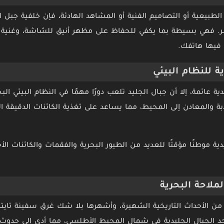
بيعية أو التصاميم الفنية أو المشاهد الهادئة، فإن خلفية جبل ال
صر. فهي بسيطة بما يكفي للحفاظ على مظهر أنيق للشاشة، وغنية 
 فيها هاتفك.
ة للنظام البيئي
ية عائمة، إلا أن جبال الجليد تلعب دورًا مهمًا في النظام البيئي ا
ذبة والمعادن إلى المحيط، مما يساعد على تغذية الكائنات الدقيق
ة موطنًا مؤقتًا للعديد من الطيور البحرية والفقمات والكائنات الأ
لملاحة البحرية
د الجبال الجليدية في شمال المحيط الأطلسي، مما أدى إلى حدوث 