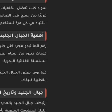
سواء كنت تفضل الخلفيات الط
فريدًا بين جميع هذه العنا
الانتباه في كل مرة تستخدم
أهمية الجبال الجليدي
رغم أنها تبدو مجرد كتل جليد
كميات كبيرة من المياه الع
السلسلة الغذائية البحرية.
كما توفر بعض الجبال الجليدي
القطبية للبقاء.
جبال الجليد وتاريخ ا
الليلة اصطدمت السفينة بأح