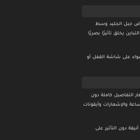
يعرض جبل الجليد وسط
اين يخلق تأثيرًا بصريًا
سواء على شاشة القفل أو
ر التفاصيل كاملة دون
ساعة والإشعارات وأيقونات
ن الأزرق الداكن التي تساعد على إبراز عناصر واجهة iOS بطريقة أنيقة دون التأثير على