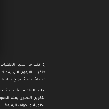
إذا كنت من محبي الخلفيات ا
خلفيات الآيفون التي يمكنك 
مشهدًا بصريًا يمنح شاشة هات
تُظهر الخلفية جبلًا جليديً
التكوين البصري يمنح الصور
الطويلة والحواف الرفيعة.