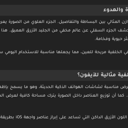
والهدوء
توازن المثالي بين البساطة والتفاصيل. الجزء العلوي من الصورة 
شف الجزء السفلي عن عالم مخفي من الجليد الأزرق العميق. هذا التب
ثر حيوية وفخامة.
في الخلفية مريحة للعين، مما يجعلها مناسبة للاستخدام اليومي 
فية مثالية للآيفون؟
رض مناسبة لشاشات الهواتف الذكية الحديثة، وهو ما يسمح بإظها
ل. كما أن توزيع العناصر داخل الصورة يترك مساحة كافية لعرض ال
وتتميز الخلفية أيضًا بدرجات اللو