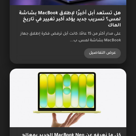
هل تستعد أبل أخيرًا لإطلاق MacBook بشاشة
لمس؟ تسريب جديد يؤكد أكبر تغيير في تاريخ
الماك
على مدار أكثر من 15 عامًا، كانت أبل ترفض فكرة إطلاق جهاز
MacBook بشاشة لمس، ب...
عرض التفاصيل
كل ما نعرفه عن MacBook Neo الجديد بمعالج