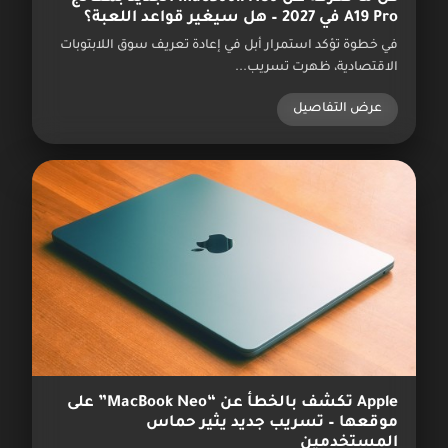
A19 Pro في 2027 – هل سيغير قواعد اللعبة؟
في خطوة تؤكد استمرار أبل في إعادة تعريف سوق اللابتوبات
الاقتصادية، ظهرت تسريب...
عرض التفاصيل
Apple تكشف بالخطأ عن “MacBook Neo” على
موقعها – تسريب جديد يثير حماس
المستخدمين