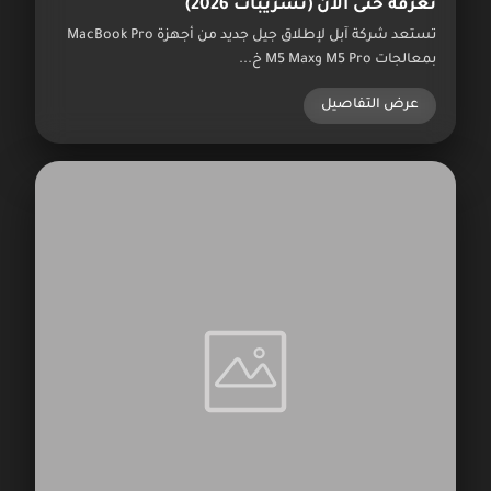
نعرفه حتى الآن (تسريبات 2026)
تستعد شركة آبل لإطلاق جيل جديد من أجهزة MacBook Pro
بمعالجات M5 Pro وM5 Max خ...
عرض التفاصيل