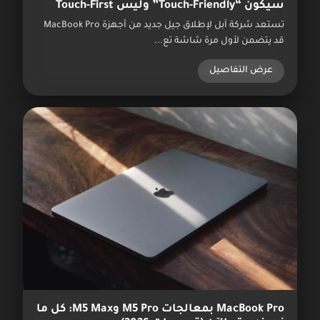
سيكون “Touch-Friendly” وليس Touch-First
تستعد شركة آبل لإطلاق جيل جديد من أجهزة MacBook Pro
قد يتضمن لأول مرة شاشة تع...
عرض التفاصيل
MacBook Pro بمعالجات M5 Pro وM5 Max: كل ما