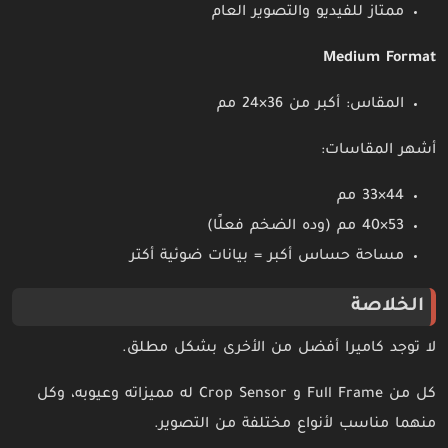
ممتاز للفيديو والتصوير العام
Medium Format
المقاس: أكبر من 36×24 مم
أشهر المقاسات:
44×33 مم
53×40 مم (وده الضخم فعلًا)
مساحة حساس أكبر = بيانات ضوئية أكتر
الخلاصة
لا توجد كاميرا أفضل من الأخرى بشكل مطلق.
كل من Full Frame و Crop Sensor له مميزاته وعيوبه، وكل
منهما مناسب لأنواع مختلفة من التصوير.