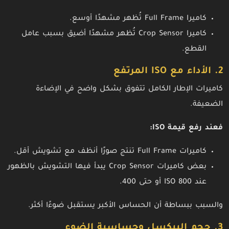
كاميرا Full Frame تُظهر مشهدًا أوسع.
كاميرا Crop Sensor تُظهر مشهدًا أضيق بسبب عامل
القطع.
2. الأداء مع ISO المرتفع
كاميرات الإطار الكامل تتفوق بشكل واضح في الإضاءة
الضعيفة.
فعند رفع قيمة ISO:
كاميرات Full Frame تنتج صورًا أنظف مع تشويش أقل.
بعض كاميرات Crop Sensor يبدأ فيها التشويش بالظهور
عند ISO 800 أو حتى 400.
والسبب ببساطة أن الحساس الأكبر يستقبل ضوءًا أكثر.
3. حجم البيكسل وحساسية الضوء