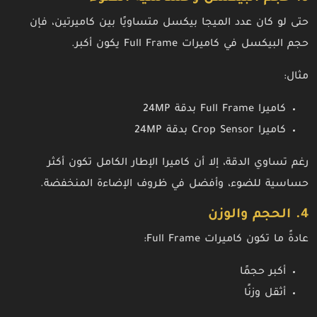
حتى لو كان عدد الميجا بيكسل متساويًا بين كاميرتين، فإن
حجم البيكسل في كاميرات Full Frame يكون أكبر.
مثال:
كاميرا Full Frame بدقة 24MP
كاميرا Crop Sensor بدقة 24MP
رغم تساوي الدقة، إلا أن كاميرا الإطار الكامل تكون أكثر
حساسية للضوء، وأفضل في ظروف الإضاءة المنخفضة.
4. الحجم والوزن
عادةً ما تكون كاميرات Full Frame:
أكبر حجمًا
أثقل وزنًا