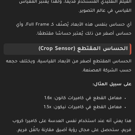
الفيلم التقليدي المستخدم قديمًا، ولهذا يُعتبر المقياس
القياسي في عالم التصوير.
أي حساس بنفس هذه الأبعاد يُصنّف كـ Full Frame، وأي
حساس أصغر من ذلك يُعتبر حساسًا مقتطعًا.
الحساس المقتطع (Crop Sensor)
الحساس المقتطع أصغر من الأبعاد القياسية، ويختلف حجمه
حسب الشركة المصنعة.
على سبيل المثال:
معامل القطع في كاميرات كانون: 1.6x
معامل القطع في كاميرات نيكون: 1.5x
هذا يعني أنه عند استخدام نفس العدسة على كاميرا كروب
فريم، ستحصل على مجال رؤية أضيق مقارنة بالفُل فريم.