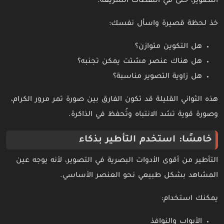
التصوير، حتى في اللقطات السريعة.
خذ لحظة قصيرة واسأل نفسك:
هل التكوين متوازن؟
هل هناك عنصر مشتت يمكن تجنبه؟
هل زاوية التصوير مناسبة؟
هذه الثواني القليلة قد تكون الفارق بين صورة تمر مرور الكرام،
وصورة قوية تشد الانتباه وتُحفظ في الذاكرة.
خامسًا: استخدم التأطير بذكاء
التأطير من أقوى الأدوات البصرية في التصوير، لأنه يوجه عين
المشاهد بشكل طبيعي نحو العنصر الأساسي.
يمكنك استخدام:
الأبواب والنوافذ