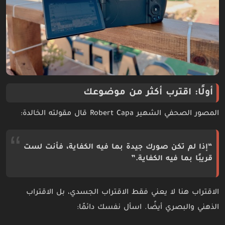
أولًا: اقترب أكثر من موضوعك
المصور الصحفي الشهير Robert Capa قال مقولته الخالدة:
“إذا لم تكن صورك جيدة بما فيه الكفاية، فأنت لست
قريبًا بما فيه الكفاية.”
الاقتراب هنا لا يعني فقط الاقتراب الجسدي، بل الاقتراب
الذهني والبصري أيضًا. اسأل نفسك دائمًا: