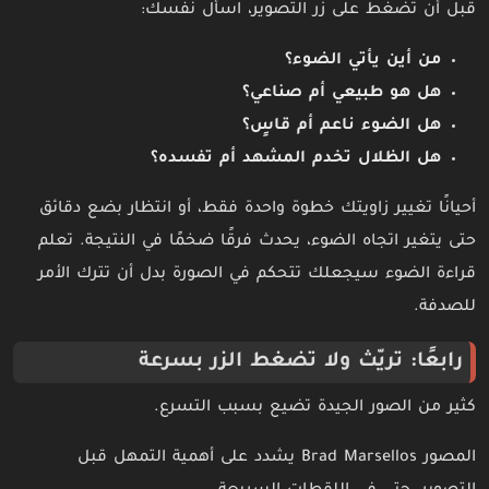
قبل أن تضغط على زر التصوير، اسأل نفسك:
من أين يأتي الضوء؟
هل هو طبيعي أم صناعي؟
هل الضوء ناعم أم قاسٍ؟
هل الظلال تخدم المشهد أم تفسده؟
أحيانًا تغيير زاويتك خطوة واحدة فقط، أو انتظار بضع دقائق
حتى يتغير اتجاه الضوء، يحدث فرقًا ضخمًا في النتيجة. تعلم
قراءة الضوء سيجعلك تتحكم في الصورة بدل أن تترك الأمر
للصدفة.
رابعًا: تريّث ولا تضغط الزر بسرعة
كثير من الصور الجيدة تضيع بسبب التسرع.
المصور Brad Marsellos يشدد على أهمية التمهل قبل