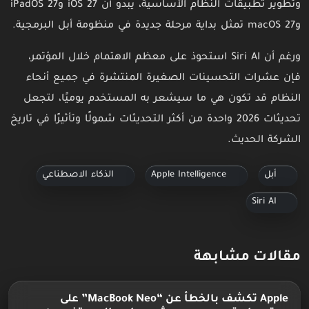
وتطوير تطبيقات النظام الأساسية، يبدو أن iOS 27 وiPadOS 27
وmacOS 27 تمثل بداية مرحلة جديدة في منظومة أبل البرمجية.
ورغم أن Siri AI استحوذ على معظم الاهتمام خلال المؤتمر،
فإن عشرات التحسينات الصغيرة المنتشرة في جميع أنحاء
النظام قد تكون هي ما سيشعر به المستخدم يوميًا، لتجعل
تحديثات 2026 واحدة من أكثر التحديثات شمولًا وتأثيرًا في تاريخ
الشركة الحديث.
أبل
Apple Intelligence
الذكاء الاصطناعي
Siri AI
مقالات مشابهة
Apple تكشف بالخطأ عن “MacBook Neo” على