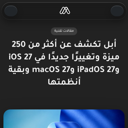
مقالات تقنية
أبل تكشف عن أكثر من 250
ميزة وتغييرًا جديدًا في iOS 27
وiPadOS 27 وmacOS 27 وبقية
أنظمتها