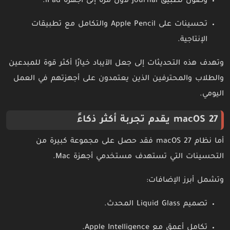
وصول تطبيق Journal لأول مرة إلى أجهزة iPad.
تحسينات على Apple Pencil والتكامل مع تطبيقات
الإنتاجية.
وتهدف هذه التحديثات إلى جعل الآيباد خيارًا أكثر قوة للمبدعين
والطلاب والمحترفين الذين يعتمدون على أجهزتهم في العمل
اليومي.
macOS 27 يقدم تجربة أكثر ذكاءً
أما نظام macOS 27 فقد حصل على مجموعة كبيرة من
التحسينات التي تستهدف مستخدمي أجهزة Mac.
وتشمل أبرز الإضافات:
تصميم Liquid Glass المحدث.
تكامل أعمق مع Apple Intelligence.