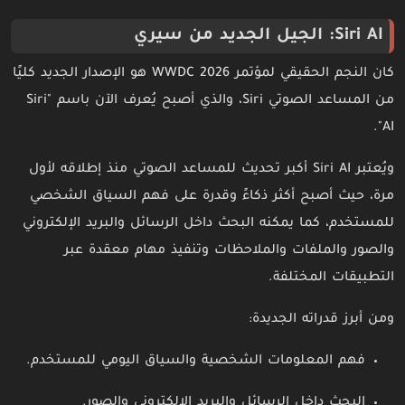
Siri AI: الجيل الجديد من سيري
كان النجم الحقيقي لمؤتمر WWDC 2026 هو الإصدار الجديد كليًا
من المساعد الصوتي Siri، والذي أصبح يُعرف الآن باسم "Siri
AI".
ويُعتبر Siri AI أكبر تحديث للمساعد الصوتي منذ إطلاقه لأول
مرة، حيث أصبح أكثر ذكاءً وقدرة على فهم السياق الشخصي
للمستخدم، كما يمكنه البحث داخل الرسائل والبريد الإلكتروني
والصور والملفات والملاحظات وتنفيذ مهام معقدة عبر
التطبيقات المختلفة.
ومن أبرز قدراته الجديدة:
فهم المعلومات الشخصية والسياق اليومي للمستخدم.
البحث داخل الرسائل والبريد الإلكتروني والصور.