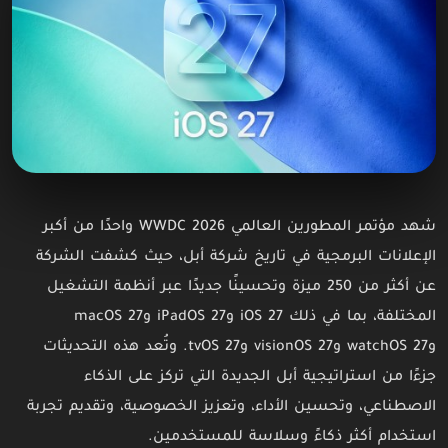
شهد مؤتمر المطورين العالمي WWDC 2026 واحدًا من أكبر
الإعلانات البرمجية في تاريخ شركة أبل، حيث كشفت الشركة
عن أكثر من 250 ميزة وتحسينًا جديدًا عبر أنظمة التشغيل
المختلفة، بما في ذلك iOS 27 وiPadOS 27 وmacOS 27
وwatchOS 27 وvisionOS 27 وtvOS 27. وتُعد هذه التحديثات
جزءًا من استراتيجية أبل الجديدة التي تركز على الذكاء
الاصطناعي، وتحسين الأداء، وتعزيز الخصوصية، وتقديم تجربة
استخدام أكثر ذكاءً وسلاسة للمستخدمين.