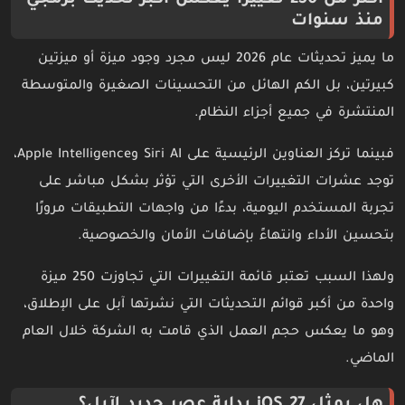
أكثر من 250 تغييرًا يعكس أكبر تحديث برمجي
منذ سنوات
ما يميز تحديثات عام 2026 ليس مجرد وجود ميزة أو ميزتين
كبيرتين، بل الكم الهائل من التحسينات الصغيرة والمتوسطة
المنتشرة في جميع أجزاء النظام.
فبينما تركز العناوين الرئيسية على Siri AI وApple Intelligence،
توجد عشرات التغييرات الأخرى التي تؤثر بشكل مباشر على
تجربة المستخدم اليومية، بدءًا من واجهات التطبيقات مرورًا
بتحسين الأداء وانتهاءً بإضافات الأمان والخصوصية.
ولهذا السبب تعتبر قائمة التغييرات التي تجاوزت 250 ميزة
واحدة من أكبر قوائم التحديثات التي نشرتها آبل على الإطلاق،
وهو ما يعكس حجم العمل الذي قامت به الشركة خلال العام
الماضي.