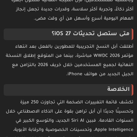
وبالنسبة للمستخدمين، فإن النتيجة النهائية ستكون أجهزة
أكثر ذكاءً، وتجربة أكثر سلاسة، وقدرات جديدة تجعل إنجاز
المهام اليومية أسرع وأسهل من أي وقت مضى.
متى ستصل تحديثات iOS 27؟
أطلقت أبل النسخ التجريبية للمطورين بالفعل بعد انتهاء
مؤتمر WWDC 2026 مباشرة، بينما من المتوقع إطلاق النسخة
النهائية لجميع المستخدمين خلال خريف 2026 بالتزامن مع
الجيل الجديد من هواتف iPhone.
الخلاصة
تكشف قائمة التغييرات الضخمة التي تجاوزت 250 ميزة
وتحسينًا جديدًا أن أبل تراهن بقوة على الذكاء الاصطناعي خلال
السنوات القادمة. فبين Siri AI الجديد، والتوسع الكبير في
Apple Intelligence، وتحسينات الخصوصية والرقابة الأبوية،