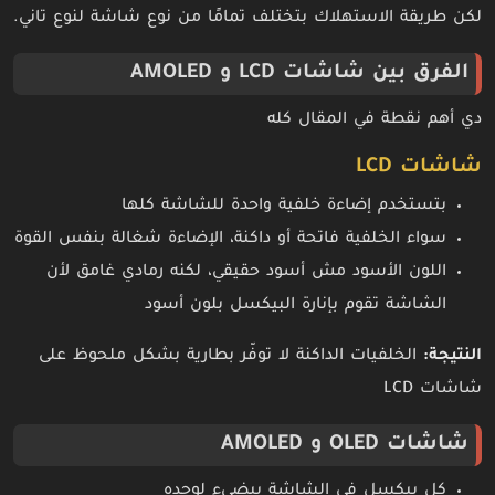
لكن طريقة الاستهلاك بتختلف تمامًا من نوع شاشة لنوع تاني.
الفرق بين شاشات LCD و AMOLED
دي أهم نقطة في المقال كله
شاشات LCD
بتستخدم إضاءة خلفية واحدة للشاشة كلها
سواء الخلفية فاتحة أو داكنة، الإضاءة شغالة بنفس القوة
اللون الأسود مش أسود حقيقي، لكنه رمادي غامق لأن
الشاشة تقوم بإنارة البيكسل بلون أسود
النتيجة:
الخلفيات الداكنة لا توفّر بطارية بشكل ملحوظ على
شاشات LCD
شاشات OLED و AMOLED
كل بيكسل في الشاشة بيضيء لوحده