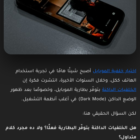
اختيار خلفية الموبايل
أصبح شيئًا هامًا في تجربة استخدام
الهاتف ككل، وخلال السنوات الأخيرة، انتشرت فكرة إن
الخلفيات الداكنة
بتوفّر بطارية الموبايل، وخصوصًا بعد ظهور
الوضع الداكن (Dark Mode) في أغلب أنظمة التشغيل.
لكن السؤال الحقيقي هنا:
هل الخلفيات الداكنة بتوفّر البطارية فعلًا؟ ولا ده مجرد كلام
متداول؟