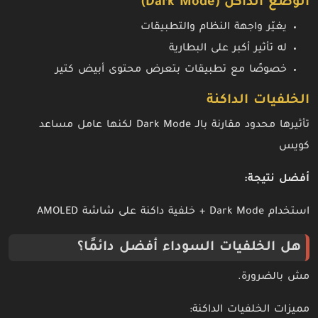
الوضع الداكن (Dark Mode)
يغيّر واجهة النظام والتطبيقات
له تأثير أكبر على البطارية
خصوصًا مع تطبيقات بتعرض محتوى أبيض كتير
الخلفيات الداكنة
تأثيرها محدود مقارنة بالـ Dark Mode لكنها عامل مساعد
كويس
أفضل نتيجة:
استخدام Dark Mode + خلفية داكنة على شاشة AMOLED
هل الخلفيات السوداء أفضل دائمًا؟
مش بالضرورة.
مميزات الخلفيات الداكنة: