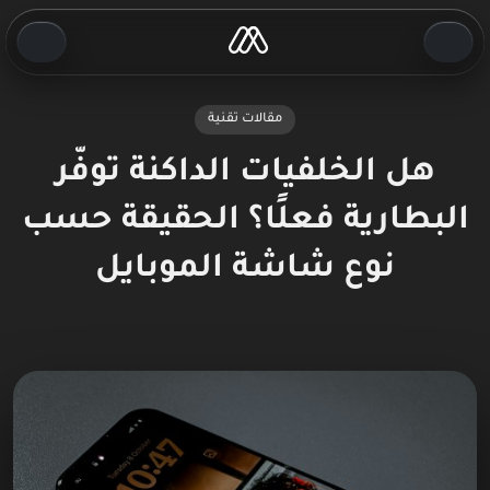
مقالات تقنية
هل الخلفيات الداكنة توفّر
البطارية فعلًا؟ الحقيقة حسب
نوع شاشة الموبايل