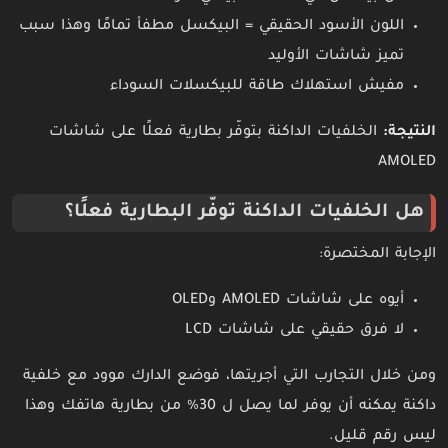
اللون الأسود الحقيقي = البيكسل مطفأ تمامًا وهذا سبب
تميز شاشات الأوليد
مفيش استهلاك طاقة للبيكسلات السوداء
النتيجة:
الخلفيات الداكنة بتوفّر بطارية فعلًا على شاشات
AMOLED
هل الخلفيات الداكنة توفّر البطارية فعلًا؟
الإجابة المختصرة:
أيوه على شاشات AMOLED وOLED
لا فرق حقيقي على شاشات LCD
ومن خلال التجارب التي أجريتها، فوضع الدارك موود مع خلفية
داكنة يمكنه أن يوفر لما يصل ل 30% من بطارية هاتفك وهذا
ليس رقم قليل.