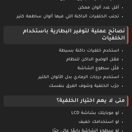
أقل عدد ألوان ممكن
تجنب الخلفيات الداكنة اللي فيها ألوان ساطعة كتير
نصائح عملية لتوفير البطارية باستخدام
الخلفيات
استخدم خلفيات داكنة بسيطة
فعّل الوضع الداكن للنظام
قلّل سطوع الشاشة
استخدم درجات الرمادي بدل الألوان الكتير
جرّب الخلفية وشوف الفرق بنفسك
متى لا يهم اختيار الخلفية؟
لو موبايلك بشاشة LCD
لو استخدامك خفيف
لو سطوع الشاشة دايمًا عالي جدًا