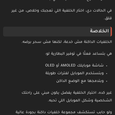
في الحالات دي، اختار الخلفية اللي تعجبك وخلاص، من غير
قلق.
الخلاصة
الخلفيات الداكنة مش خدعة، لكنها مش سحر برضه.
هي بتساعد فعلًا في توفير البطارية لو:
شاشة موبايلك AMOLED أو OLED
وبتستخدم الموبايل لفترات طويلة
وبتدمجها مع الوضع الداكن
غير كده، اختيار الخلفية يفضل يكون مبني على راحتك
الشخصية وشكل الموبايل اللي تحبه.
ولو حابب تستكشف مجموعة خلفيات داكنة بجودة عالية