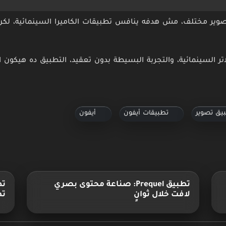
هو تطبيق تصوير مختلف، مش هدفه ينافس تطبيقات الكاميرا السينمائية،
اتر السينمائية، والتجربة البسيطة بدون تعقيد، التطبيق ده هيكون اخ
يق تصوير
تطبيقات أيفون
أيفون
تطبيق Prequel: صناعة محتوى بصري
لافت خلال ثوانٍ
تص