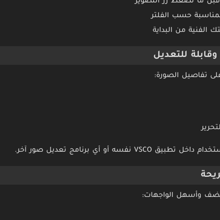
 قبل ما تضغط زر التصوير
 المناسبة حسب الفلتر
 الفنية من البداية
قابلة للتعديل
على تفاصيل الصورة:
حرير
V نفسه أو أي برنامج تعديل صور آخر.