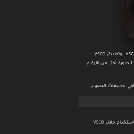
في عالم تطبيقات التصوير، قليل من التطبيقات قدرت تخلق هوية بصرية مميزة زي تطبيقات VSCO. وتطبيق VSCO
الصورة أكتر من الأرقام
الفكرة الأساسية للتطبيق هي إنك تلتقط صورة نظيفة، خام، وقابلة للمعالجة الفنية بعد كده باستخدام فلاتر VSCO