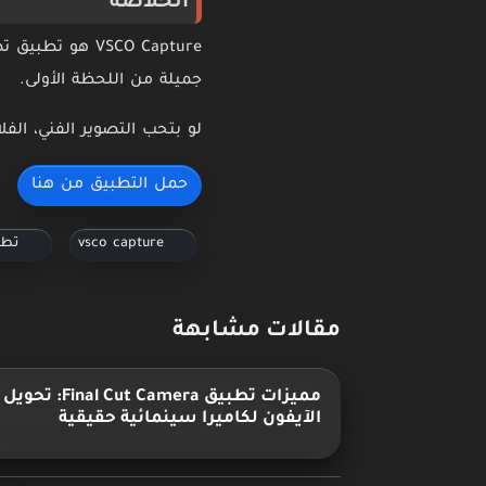
الخلاصة
VSCO Capture 
جميلة من اللحظة الأولى.
لو بتحب التصوير الفني، الفل
حمل التطبيق من هنا
vsco capture
تطب
مقالات مشابهة
مميزات تطبيق Final Cut Camera: تحويل
الآيفون لكاميرا سينمائية حقيقية