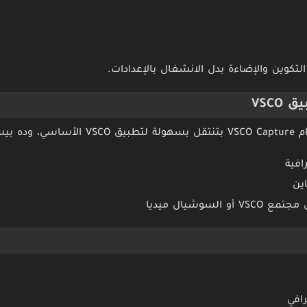
تكوين والإضاءة بدل الانشغال بالإعدادات.
VSCO
سمح لك:
افية
اين
السوشيال ميديا
افي