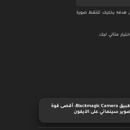
 لكن هدفه يخليك تلتقط صورة
تيار مثالي ليك.
تطبيق Blackmagic Camera: أقصى قوة
وير سينمائي على الآيفون