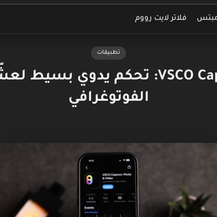
مبتس
فلاتر لايت رووم
تطبيقات
تطبيق VSCO Capture: تحكم يدوي بسي
الفوتوغرافي