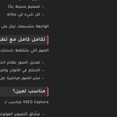
تصميم بسيط جدًا
كل شيء في مكانه
الواجهة بتشجعك تركز على ال
تكامل كامل مع تطبيق 
الصور اللي بتتلتقط باستخدام VSCO Capture بتنتقل بسهولة لتطبيق VSCO الأساسي، وده بي
تعديل الصور بفلاتر احتر
التحكم في الألوان والتب
نشر الصور مباشرة على مجتمع VSCO أو 
مناسب لمين؟
VSCO Capture مناسب لـ:
عشّاق التصوير الفوتوغر