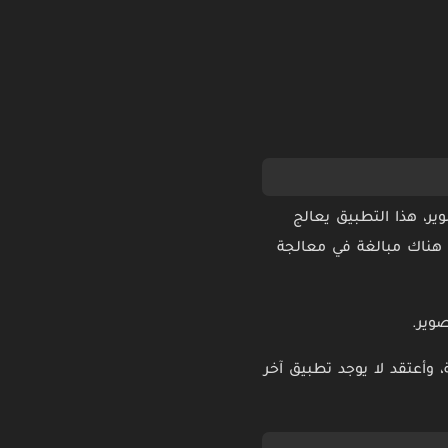
ر، هذا التطبيق يعالج
ور كاميرا 48 ميجا بكسل حيث يكون هناك مبالغة في معالجة
صوير.
بسيطة، وأعتقد لا يوجد تطبيق آخر