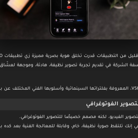
اد لفلسفة الشركة في تقديم تجربة تصوير نظيفة، هادئة، وموجهة لعشّاق 
تصوير الفوتوغرافي