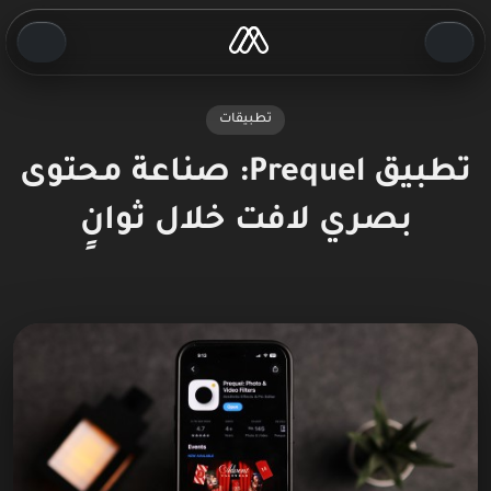
تطبيقات
تطبيق Prequel: صناعة محتوى
بصري لافت خلال ثوانٍ