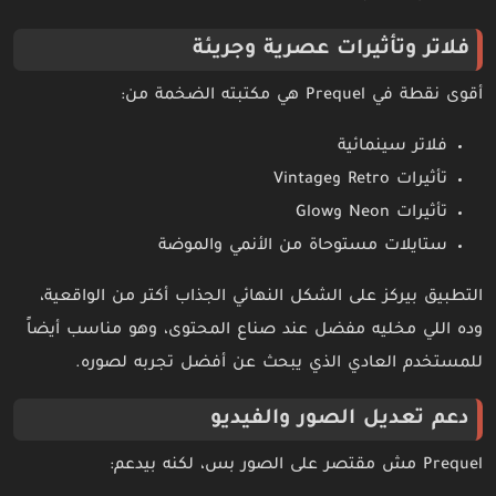
فلاتر وتأثيرات عصرية وجريئة
أقوى نقطة في Prequel هي مكتبته الضخمة من:
فلاتر سينمائية
تأثيرات Retro وVintage
تأثيرات Neon وGlow
ستايلات مستوحاة من الأنمي والموضة
التطبيق بيركز على الشكل النهائي الجذاب أكتر من الواقعية،
وده اللي مخليه مفضل عند صناع المحتوى، وهو مناسب أيضاً
للمستخدم العادي الذي يبحث عن أفضل تجربه لصوره.
دعم تعديل الصور والفيديو
Prequel مش مقتصر على الصور بس، لكنه بيدعم: