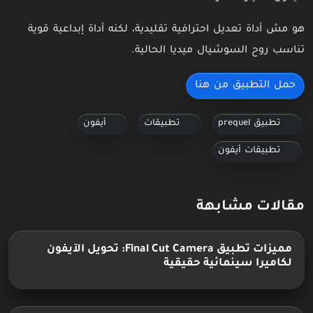
هو مش أداة تعديل احترافية تقليدية، لكنه أداة إبداعية قوية
تناسب روح السوشيال ميديا الحالية.
حمل التطبيق من هنا
تطبيق prequel
تطبيقات
أيفون
تطبيقات أيفون
مقالات مشابهة
مميزات تطبيق Final Cut Camera: تحويل الآيفون
لكاميرا سينمائية حقيقية