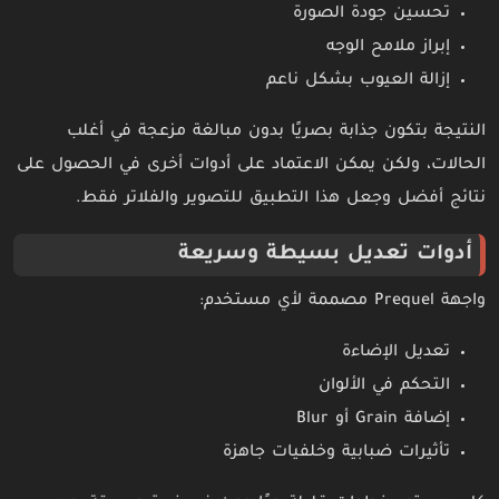
تحسين جودة الصورة
إبراز ملامح الوجه
إزالة العيوب بشكل ناعم
النتيجة بتكون جذابة بصريًا بدون مبالغة مزعجة في أغلب
الحالات، ولكن يمكن الاعتماد على أدوات أخرى في الحصول على
نتائج أفضل وجعل هذا التطبيق للتصوير والفلاتر فقط.
أدوات تعديل بسيطة وسريعة
واجهة Prequel مصممة لأي مستخدم:
تعديل الإضاءة
التحكم في الألوان
إضافة Grain أو Blur
تأثيرات ضبابية وخلفيات جاهزة