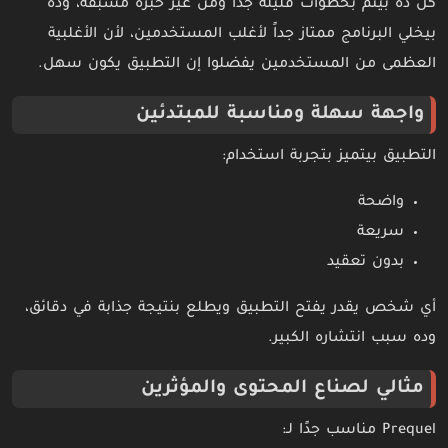
كل ده بيتم بخطوات قليلة جدًا ومن غير خبرة مسبقة، وده
بيخلي البرنامج ممتاز جداً لأغلب المستخدمين، لأن الأغلبية
العظمى من المستخدمين يفضلوا إن التطبيق يكون سهل.
واجهة سهلة ومناسبة للمبتدئين
التطبيق بيتميز بتجربة استخدام:
واضحة
سريعة
بدون تعقيد
أي شخص يقدر يفتح التطبيق ويطلع بنتيجة جذابة في دقائق،
وده سبب انتشاره الكبير.
مثالي لصناع المحتوى والمؤثرين
Prequel مناسب جدًا لـ: