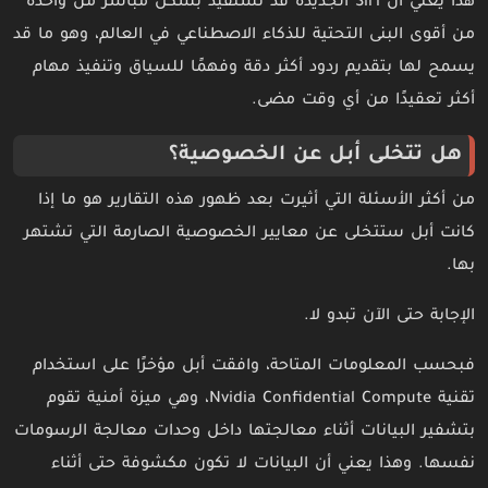
هذا يعني أن Siri الجديدة قد تستفيد بشكل مباشر من واحدة
من أقوى البنى التحتية للذكاء الاصطناعي في العالم، وهو ما قد
يسمح لها بتقديم ردود أكثر دقة وفهمًا للسياق وتنفيذ مهام
أكثر تعقيدًا من أي وقت مضى.
هل تتخلى أبل عن الخصوصية؟
من أكثر الأسئلة التي أثيرت بعد ظهور هذه التقارير هو ما إذا
كانت أبل ستتخلى عن معايير الخصوصية الصارمة التي تشتهر
بها.
الإجابة حتى الآن تبدو لا.
فبحسب المعلومات المتاحة، وافقت أبل مؤخرًا على استخدام
تقنية Nvidia Confidential Compute، وهي ميزة أمنية تقوم
بتشفير البيانات أثناء معالجتها داخل وحدات معالجة الرسومات
نفسها. وهذا يعني أن البيانات لا تكون مكشوفة حتى أثناء