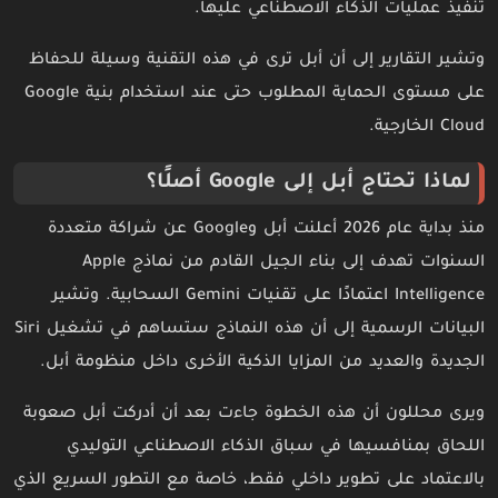
تنفيذ عمليات الذكاء الاصطناعي عليها.
وتشير التقارير إلى أن أبل ترى في هذه التقنية وسيلة للحفاظ
على مستوى الحماية المطلوب حتى عند استخدام بنية Google
Cloud الخارجية.
لماذا تحتاج أبل إلى Google أصلًا؟
منذ بداية عام 2026 أعلنت أبل وGoogle عن شراكة متعددة
السنوات تهدف إلى بناء الجيل القادم من نماذج Apple
Intelligence اعتمادًا على تقنيات Gemini السحابية. وتشير
البيانات الرسمية إلى أن هذه النماذج ستساهم في تشغيل Siri
الجديدة والعديد من المزايا الذكية الأخرى داخل منظومة أبل.
ويرى محللون أن هذه الخطوة جاءت بعد أن أدركت أبل صعوبة
اللحاق بمنافسيها في سباق الذكاء الاصطناعي التوليدي
بالاعتماد على تطوير داخلي فقط، خاصة مع التطور السريع الذي