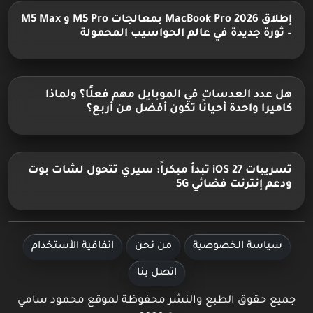
إطلاق MacBook Pro 2026 بمعالجات M5 Pro و M5 Max
– ثورة جديدة في عالم الحواسيب المحمولة
هل عدد العدسات في الموبايل مهم فعلًا؟ ولماذا
كاميرا واحدة أحيانًا تكون أفضل من أربع؟
تسريبات iOS 27 تبدأ مبكراً: سيري تتحول لشات بوت
ودعم إنترنت فضائي 5G
سياسة الخصوصية
من نحن
اتفاقية الأستخدام
اتصل بنا
جميع حقوق الطبع والنشر محفوظة لموقع محمود سامي