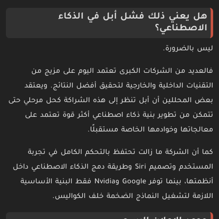
هل يعني ذلك فشل أبل في الذكاء
الاصطناعي؟
ليس بالضرورة.
فالعديد من الشركات الكبرى تعتمد اليوم على مزيج من
التقنيات الداخلية والخارجية لتحقيق أفضل النتائج. ويعتقد
بعض المحللين أن أبل تنظر إلى هذه الشراكة كحل مرحلي حتى
تتمكن من تطوير بنية ذكاء اصطناعي أكثر قوة تعتمد على
معالجاتها وخوادمها الخاصة مستقبلًا.
كما أن الشركة ما زالت تحتفظ بالتحكم الكامل في تجربة
المستخدم وتصميم Siri وطريقة دمج الذكاء الاصطناعي داخل
أنظمتها، بينما توفر Google وNvidia فقط البنية الأساسية
اللازمة لتشغيل النماذج الضخمة خلف الكواليس.