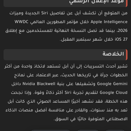
موعد الإعلان الرسمي
من المتوقع أن تكشف أبل عن تفاصيل Siri الجديدة وميزات
Apple Intelligence خلال مؤتمر المطورين العالمي WWDC
2026، بينما قد تصل النسخة النهائية للمستخدمين مع إطلاق
iOS 27 خلال شهر سبتمبر المقبل.
الخلاصة
تشير أحدث التسريبات إلى أن أبل تستعد لاتخاذ واحدة من أكثر
الخطوات جرأة في تاريخها الحديث، عبر الاعتماد على نماذج
Google Gemini وتشغيلها على بنية Nvidia Blackwell داخل
Google Cloud لتقديم تجربة Siri أكثر ذكاءً وقوة. وإذا نجحت
هذه الخطة، فقد نشهد أخيرًا المساعد الصوتي الذي كانت أبل
تعد به منذ سنوات، والقادر على منافسة أفضل منصات الذكاء
الاصطناعي المتوفرة حاليًا في السوق.