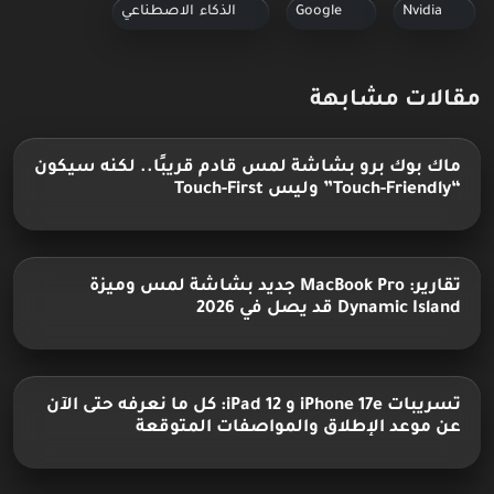
Nvidia
Google
الذكاء الاصطناعي
مقالات مشابهة
ماك بوك برو بشاشة لمس قادم قريبًا.. لكنه سيكون
“Touch-Friendly” وليس Touch-First
تقارير: MacBook Pro جديد بشاشة لمس وميزة
Dynamic Island قد يصل في 2026
تسريبات iPhone 17e و iPad 12: كل ما نعرفه حتى الآن
عن موعد الإطلاق والمواصفات المتوقعة