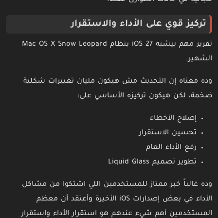
مجانية في حالات الطوارئ فقط.
تركيز قوي على الأداء والاستقرار
تقرير مهم بيشبه iOS 27 بنظام Mac OS X Snow Leopard
الشهير.
وده معناه إن التحديث مش هيكون مليان تغييرات شكلية
ضخمة، لكن هيكون تركيزه الأساسي على:
إصلاح الأخطاء
تحسين الاستقرار
رفع الأداء العام
تطوير تصميم Liquid Glass
وده غالباً خبر ممتاز للمستخدمين اللي اشتكوا من مشاكل
الأداء في بعض إصدارات iOS الأخيرة وأعتقد أن معظم
المستخدمين أهم شيء عندهم هو استقرار الأداء واستقرار