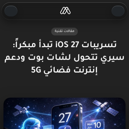
مقالات تقنية
تسريبات iOS 27 تبدأ مبكراً:
سيري تتحول لشات بوت ودعم
إنترنت فضائي 5G