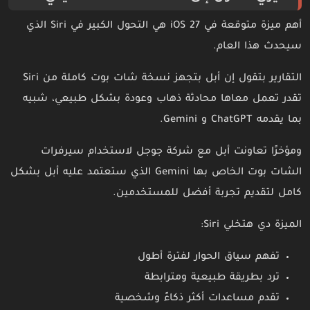
أهم ميزة متوقعة في iOS 27 هي التحول الكبير في Siri الذي
سيحدث هذا العام.
التقارير بتقول إن أبل بتجهز نسخة شات بوت كاملة من Siri
تقدر تعمل معاها محادثة ذهاب وعودة بشكل طبيعي، شبيه
بما يقدمه ChatGPT و Gemini.
ومؤخرًا تعاونت أبل مع شركة جوجل لاستخدام سيرفرات
الشات بوت الخاص بها Gemini الذي ستعتمد عليه أبل بشكل
كامل لتقديم تجربة أفضل للمستخدمين.
الميزة دي هتخلي Siri:
تفهم سياق الحوار لفترة أطول
ترد بطريقة طبيعية ومترابطة
تقدم مساعدات أكثر ذكاءً وشخصية