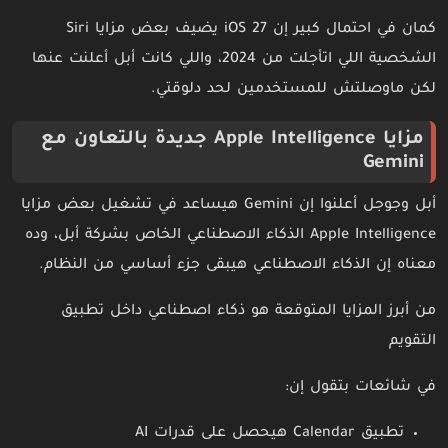
كمان في احتمال كبير إن iOS 27 يضيف بعض مزايا Siri
الشخصية اللي اتأجلت من 2024، واللي كانت أبل أعلنت عنها
لكن ماوصلتش للمستخدمين لحد دلوقتي.
مزايا Apple Intelligence جديدة بالتعاون مع
Gemini
أبل وجوجل أعلنوا إن Gemini هيساعد في تشغيل بعض مزايا
Apple Intelligence الذكاء الاصطناعي الخاص بشركة أبل، وده
معناه إن الذكاء الاصطناعي هيبقى جزء أساسي من النظام.
من أبرز المزايا المتوقعة هو ذكاء اصطناعي داخل تطبيق
التقويم
في شائعات بتقول إن:
تطبيق Calendar هيحصل على قدرات AI