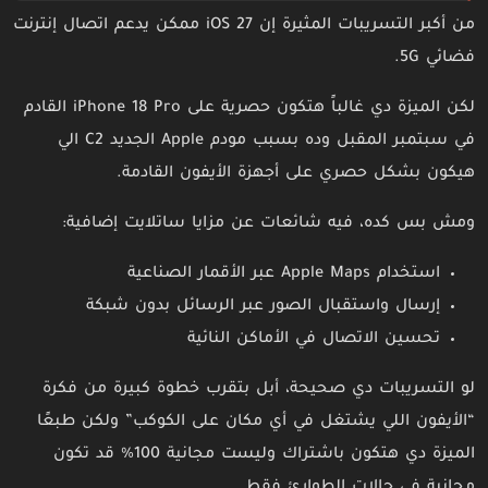
من أكبر التسريبات المثيرة إن iOS 27 ممكن يدعم اتصال إنترنت
فضائي 5G.
لكن الميزة دي غالباً هتكون حصرية على iPhone 18 Pro القادم
في سبتمبر المقبل وده بسبب مودم Apple الجديد C2 الي
هيكون بشكل حصري على أجهزة الأيفون القادمة.
ومش بس كده، فيه شائعات عن مزايا ساتلايت إضافية:
استخدام Apple Maps عبر الأقمار الصناعية
إرسال واستقبال الصور عبر الرسائل بدون شبكة
تحسين الاتصال في الأماكن النائية
لو التسريبات دي صحيحة، أبل بتقرب خطوة كبيرة من فكرة
“الأيفون اللي يشتغل في أي مكان على الكوكب” ولكن طبعًا
الميزة دي هتكون باشتراك وليست مجانية 100% قد تكون