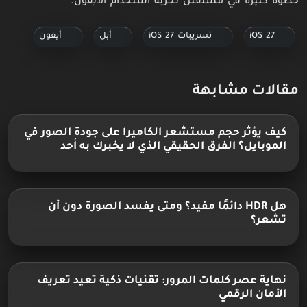
خطوة كبيرة في مستقبل تجربة استخدام الآيفون.
iOS 27
تسريبات iOS 27
أبل
أيفون
مقالات مشابهة
كيف يؤثر حجم مستشعر الكاميرا على جودة الصور في
الموبايل؟ الفرق الحقيقي الذي لا يخبرك به أحد
هل HDR دائمًا مفيد؟ ومتى يفسد الصورة دون أن
تشعر؟
نهاية عصر كلمات المرور: تقنيات ذكية تعيد تعريف
الأمان الرقمي