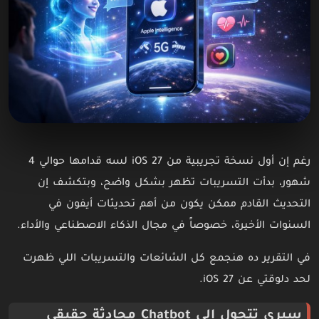
رغم إن أول نسخة تجريبية من iOS 27 لسه قدامها حوالي 4
شهور، بدأت التسريبات تظهر بشكل واضح، وبتكشف إن
التحديث القادم ممكن يكون من أهم تحديثات أيفون في
السنوات الأخيرة، خصوصاً في مجال الذكاء الاصطناعي والأداء.
في التقرير ده هنجمع كل الشائعات والتسريبات اللي ظهرت
لحد دلوقتي عن iOS 27.
سيري تتحول إلى Chatbot محادثة حقيقي