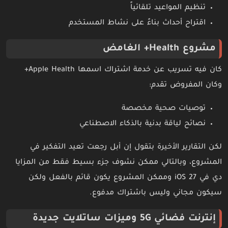
تنظيم المواعيد تلقائياً
اقتراح أحداث بناءً على نشاط المستخدم
مشروع Health+ الغامض
كان فيه تسريب عن خدمة اشتراك اسمها Apple Health+
وكان المفروض تقدم:
توصيات صحية مخصصة
نصائح لياقة بدنية بالذكاء الاصطناعي
لكن التقارير الأخيرة بتقول إن أبل رجعت تعيد التفكير في
المشروع، وبالتالي ممكن نشوف جزء بسيط فقط من المزايا
دي في iOS 27 وممكن المشروع يكون قائم بالفعل ولكن
سيكون مجاني وليس باشتراك مدفوع.
إنترنت فضائي 5G وميزات ساتلايت جديدة