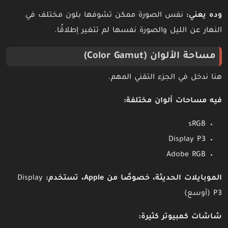
وده يعني:
نفس الصورة ممكن تشوفها بلون مختلف في
النهار عن الليل والصورة نفسها لم تتغير إطلاقًا.
مساحة الألوان (Color Gamut)
هنا ندخل في الجزء التقني المهم.
فيه مساحات ألوان مختلفة:
sRGB
Display P3
Adobe RGB
الموبايلات الحديثة، خصوصًا من Apple، تستخدم:
Display
P3 (أوسع)
شاشات كمبيوتر كثيرة: