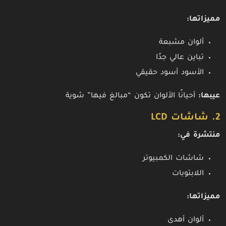
مميزاتها:
ألوان مشبعة
تباين عالي جدًا
الأسود أسود حقيقي
عيبها:
أحيانًا الألوان تكون “مبالغ فيها” شوية
2. شاشات LCD
منتشرة في:
شاشات الكمبيوتر
اللابتوبات
مميزاتها:
ألوان أهدى