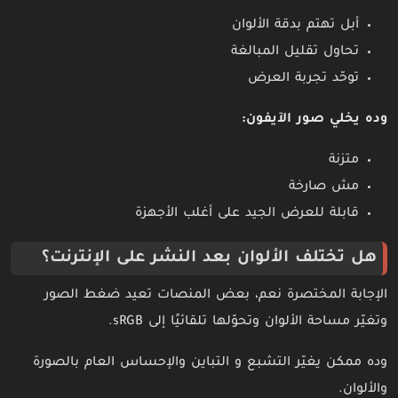
أبل تهتم بدقة الألوان
تحاول تقليل المبالغة
توحّد تجربة العرض
وده يخلي صور الآيفون:
متزنة
مش صارخة
قابلة للعرض الجيد على أغلب الأجهزة
هل تختلف الألوان بعد النشر على الإنترنت؟
الإجابة المختصرة نعم، بعض المنصات تعيد ضغط الصور
وتغيّر مساحة الألوان وتحوّلها تلقائيًا إلى sRGB.
وده ممكن يغيّر التشبع و التباين والإحساس العام بالصورة
والألوان.