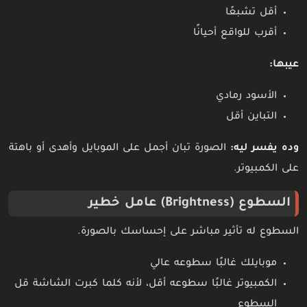
أقل تشبعًا
أقرب للواقع أحيانًا
عيبها:
الأسود رمادي
التباين أقل
وده يفسر ليه:
الصورة تبان أجمل على الموبايل وأهدى أو باهتة
على الكمبيوتر.
السطوع (Brightness) عامل خطير
السطوع له تأثير مباشر على إحساسك بالصورة.
موبايلك غالبًا سطوعه عالي
الكمبيوتر غالبًا سطوعه أقل، لأنه كلما كبرت الشاشة قل
السطوع