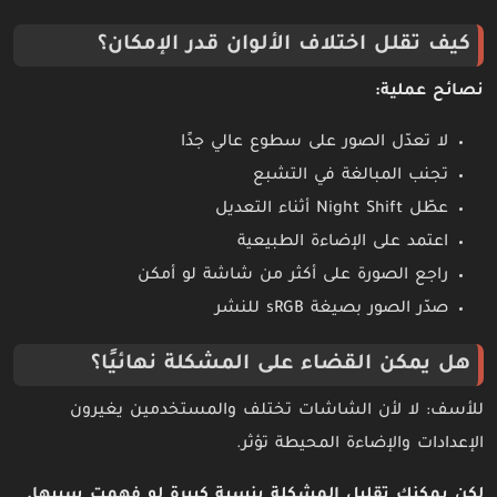
كيف تقلل اختلاف الألوان قدر الإمكان؟
نصائح عملية:
لا تعدّل الصور على سطوع عالي جدًا
تجنب المبالغة في التشبع
عطّل Night Shift أثناء التعديل
اعتمد على الإضاءة الطبيعية
راجع الصورة على أكثر من شاشة لو أمكن
صدّر الصور بصيغة sRGB للنشر
هل يمكن القضاء على المشكلة نهائيًا؟
للأسف: لا لأن الشاشات تختلف والمستخدمين يغيرون
الإعدادات والإضاءة المحيطة تؤثر.
لكن
يمكنك تقليل المشكلة بنسبة كبيرة لو فهمت سببها.