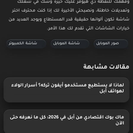
وفهمك للنقطة دي هيوفر عليك حيرة وشك في شغلك
وتعديلات خاطئة، ونصيحتي الأخيرة لك إذا كنت محترف اختر
شاشة تكون ألوانها حقيقية قدر المستطاع ويوجد العديد من
خيارات الشاشات التي تقدم لك هذا الأمر.
صور الموبايل
شاشة الموبايل
شاشة الكمبيوتر
مقالات مشابهة
لماذا لا يستطيع مستخدمو أيفون تركه؟ أسرار الولاء
لهواتف أبل
ماك بوك اقتصادي من أبل في 2026: كل ما نعرفه حتى
الآن