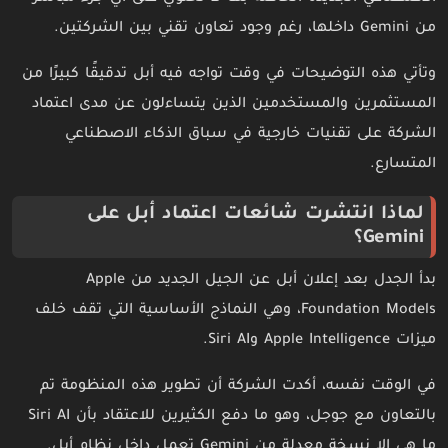
من Gemini داخلها، رغم وجود تعاون تقني بين الشركتين.
وتأتي هذه التوضيحات في وقت تواجه فيه أبل تدقيقًا كبيرًا من
المستثمرين والمستخدمين الذين يتساءلون عن مدى اعتماد
الشركة على تقنيات خارجية في سباق الذكاء الاصطناعي
المتسارع.
لماذا انتشرت شائعات اعتماد أبل على
Gemini؟
بدأ الجدل بعد إعلان أبل عن الجيل الجديد من Apple
Foundation Models، وهي النماذج الأساسية التي تقف خلف
ميزات Apple Intelligence وSiri AI.
في الوقت نفسه، أكدت الشركة أن تطوير هذه المنظومة تم
بالتعاون مع جوجل، وهو ما دفع الكثيرين للاعتقاد بأن Siri AI
ما هي إلا نسخة معدلة من Gemini تعمل داخل نظام أبل.