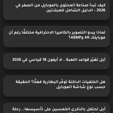
كيف تبدأ صناعة المحتوى بالموبايل من الصفر في
2026 – الدليل الشامل للمبتدئين
لماذا يبدو التصوير بالكاميرا الاحترافية مختلفًا رغم أن
موبايلك 4K و48MP؟
آبل تغيّر قواعد اللعبة.. لا أيفون 18 قياسي في 2026
هل الخلفيات الداكنة توفّر البطارية فعلًا؟ الحقيقة
حسب نوع شاشة الموبايل
أبل تحتفل بالذكرى الخمسين على تأسيسها.. رحلة