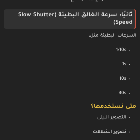
ثانيًا: سرعة الغالق البطيئة (Slow Shutter
Speed)
السرعات البطيئة مثل:
1/10s
1s
10s
30s
متى نستخدمها؟
التصوير الليلي
تصوير الشلالات