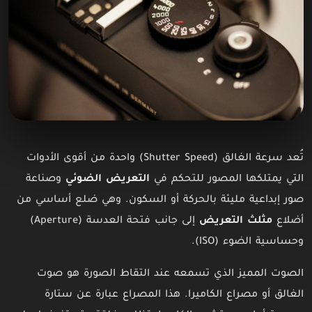
تُعد سرعة الغالق (Shutter Speed) واحدة من أقوى الأدوات
التي يمتلكها المصور للتحكم في
التعريض الضوئي
وصناعة
صور إبداعية مليئة بالحركة أو السكون. وهي ضلع أساسي من
أضلاع
مثلث التعريض
إلى جانب فتحة العدسة (Aperture)
وحساسية الضوء (ISO).
الصوت المميز الذي تسمعه عند التقاط الصورة هو صوت
الغالق أو مصراع الكاميرا. هذا المصراع عبارة عن ستارة