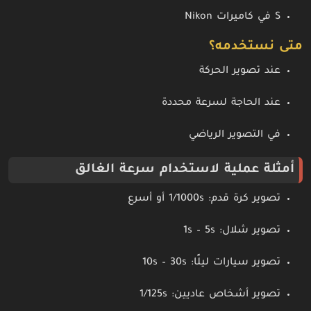
S في كاميرات Nikon
متى نستخدمه؟
عند تصوير الحركة
عند الحاجة لسرعة محددة
في التصوير الرياضي
أمثلة عملية لاستخدام سرعة الغالق
تصوير كرة قدم: 1/1000s أو أسرع
تصوير شلال: 1s – 5s
تصوير سيارات ليلًا: 10s – 30s
تصوير أشخاص عاديين: 1/125s