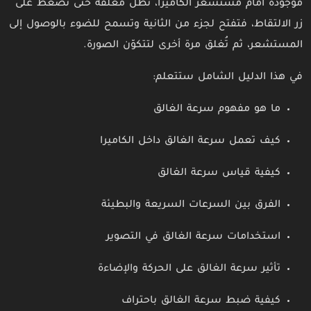
موجودة أمام مستشعر الكاميرا، تظل مغلقة حتى تضغط على
زر الالتقاط، فتفتح لجزء من الثانية وتسمح للضوء بالوصول إلى
المستشعر، ثم تُغلق مرة أخرى لتتكوّن الصورة.
في هذا الدليل الشامل ستتعلم:
ما هو مفهوم سرعة الغالق
كيف تعمل سرعة الغالق داخل الكاميرا
كيفية قياس سرعة الغالق
الفرق بين السرعات السريعة والبطيئة
استخدامات سرعة الغالق في التصوير
تأثير سرعة الغالق على الحركة والإضاءة
كيفية ضبط سرعة الغالق باحتراف