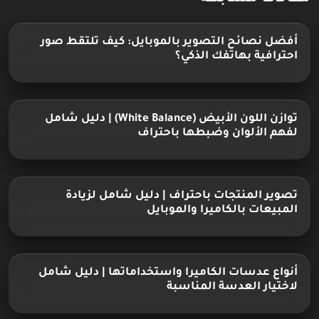
أفضل نصائح التصوير بالموبايل: كيف تلتقط صور
احترافية بهاتفك الذكي؟
توازن اللون الأبيض (White Balance) | دليل شامل
لفهم الألوان وضبطها باحتراف
تصوير المنتجات باحتراف | دليل شامل لزيادة
المبيعات بالكاميرا والموبايل
أنواع عدسات الكاميرا واستخداماتها | دليل شامل
لاختيار العدسة المناسبة