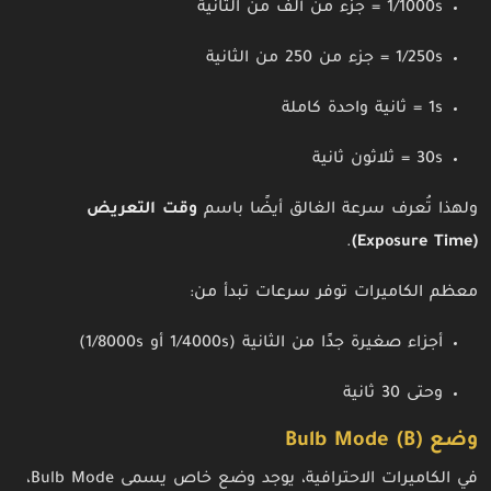
1/1000s = جزء من ألف من الثانية
1/250s = جزء من 250 من الثانية
1s = ثانية واحدة كاملة
30s = ثلاثون ثانية
ولهذا تُعرف سرعة الغالق أيضًا باسم
وقت التعريض
.
(Exposure Time)
معظم الكاميرات توفر سرعات تبدأ من:
أجزاء صغيرة جدًا من الثانية (1/4000s أو 1/8000s)
وحتى 30 ثانية
وضع Bulb Mode (B)
في الكاميرات الاحترافية، يوجد وضع خاص يسمى Bulb Mode،