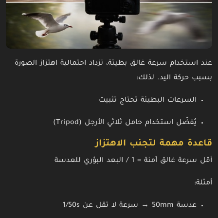
عند استخدام سرعة غالق بطيئة، تزداد احتمالية اهتزاز الصورة
بسبب حركة اليد. لذلك:
السرعات البطيئة تحتاج تثبيت
يُفضّل استخدام حامل ثلاثي الأرجل (Tripod)
قاعدة مهمة لتجنب الاهتزاز
أقل سرعة غالق آمنة = 1 / البعد البؤري للعدسة
أمثلة:
عدسة 50mm → سرعة لا تقل عن 1/50s