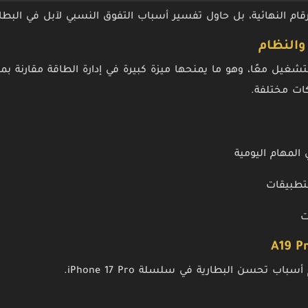
رقام النهائية، بل حاول تفسير أسباب التفوق النسبي لآبل في البطاري
شغيل معًا، وهو ما يمنحها ميزة كبيرة في إدارة الطاقة مقارنة ب
ات مختلفة.
لمهام اليومية
لتطبيقات
ت
باب تحسن البطارية في سلسلة iPhone 17 Pro.