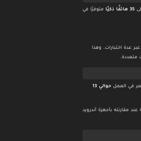
لى
35 هاتفًا ذكيًا
متوفرًا في
ر عدة اختبارات. وهذا
ت متعددة.
تمر في العمل
حوالي 13
د مقارنته بأجهزة أندرويد