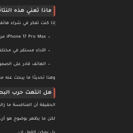
ماذا تعني هذه النت
إذا كنت تفكر في شراء هاتف 
iPhone 17 Pro Max من أفضل الهواتف لعمر البطارية
الأداء مستقر في مختل
الهاتف قادر على الصم
وهذا تحديدًا ما يبحث عنه 
هل انتهت حرب البطار
الحقيقة أن المنافسة ما زا
لكن ما يظهر بوضوح هو أن آ
بل يمكن القول إن: