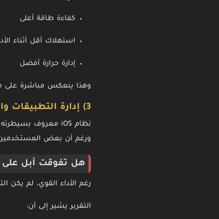
كفاءة طاقة أعلى
استهلاك أقل أثناء الأدا
إدارة حرارة أفضل
وهذا ينعكس مباشرة على مد
3) إدارة التطبيقات والخلفية في iOS
نظام iOS معروف بسيطرته الصارمة على التطبيقات التي تعمل في الخلفية.
ورغم أن بعض المستخدمين ير
هل تفوقت آبل على ج
رغم الأداء القوي، لم يكن ا
التقرير يشير إلى أن: