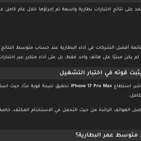
تمد على نتائج اختبارات بطارية واسعة تم إجراؤها خلال عام كامل ع
ئمة أفضل الشركات في أداء البطارية عند حساب متوسط النتائج عب
م يكن مبنيًا على هاتف واحد فقط، بل على أداء متكرر عبر اختبارا
باشر، استطاع
iPhone 17 Pro Max
تحقيق نتيجة قوية جدًا، حيث اس
كامل.
 الهواتف الرائدة من حيث التحمل في الاستخدام المكثف، خاصة عن
 متوسط عمر البطارية؟