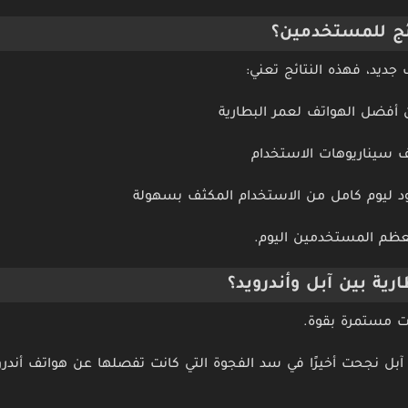
ائج للمستخدمين؟
جديد، فهذه النتائج تعني:
ف سيناريوهات الاستخدام
ود ليوم كامل من الاستخدام المكثف بسهولة
معظم المستخدمين اليوم.
ية بين آبل وأندرويد؟
لت مستمرة بقوة.
بل نجحت أخيرًا في سد الفجوة التي كانت تفصلها عن هواتف أندرو