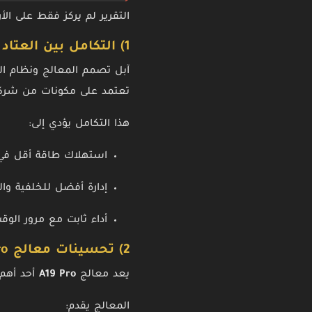
التقرير لم يركز فقط على الأ
1) التكامل بين العتاد والنظام
آبل تصمم المعالج ونظام الت
تعتمد على مكونات من شرك
هذا التكامل يؤدي إلى:
استهلاك طاقة أقل في ا
إدارة أفضل للخلفية وا
أداء ثابت مع مرور الوق
2) تحسينات معالج A19 Pro
يعد معالج
A19 Pro
أحد أهم أس
المعالج يقدم: