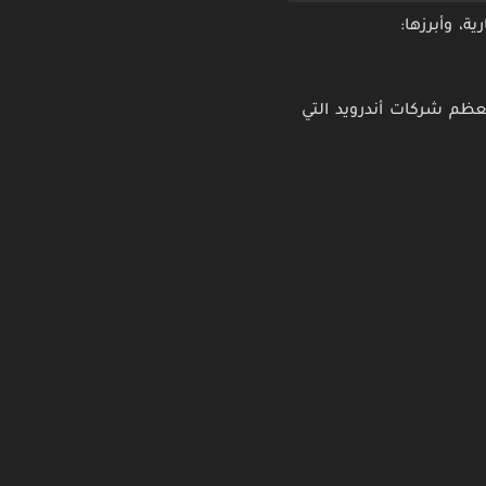
ة، وأبرزها:
معظم شركات أندرويد التي