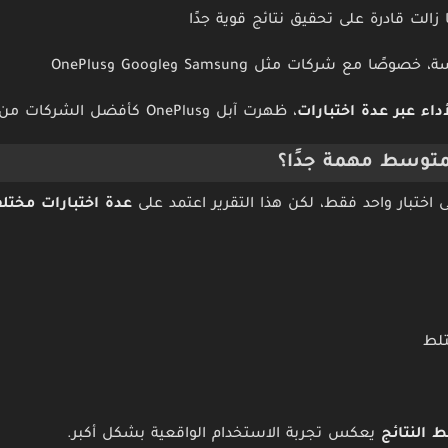
الت قادرة على تحقيق نتائج قوية جدًا
مع شركات مثل Samsung وGoogle وOnePlus
اء عبر عدة اختبارات
، ظهرت آبل وOnePlus كأفضل الشركات من حيث ثبات الأداء.
لمتوسط مهمة جدًا؟
لى اختبار واحد فقط، لكن هذا التقرير اعتمد على
عدة اختبارات مختلف
تلط
 النتائج
يعكس تجربة الاستخدام الواقعية بشكل أكبر.