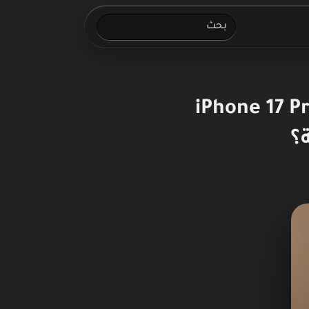
لحقيقة: هل يتفوق iPhone 17 Pro Max
؟