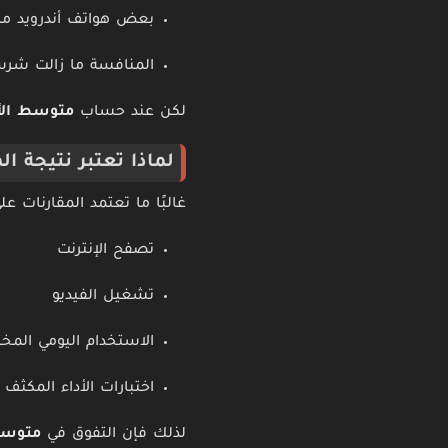
بعض هواتف أندرويد ما ز
المنافسة ما زالت شرسة، خصوصًا 
لكن عند حساب
متوسط الأد
لماذا تعتبر نتيجة ا
غالبًا ما تعتمد المقارنات ع
تصفح الإنترنت
تشغيل الفيديو
الاستخدام اليومي المخ
اختبارات الأداء المكثف
لذلك فإن التفوق في
متوسط