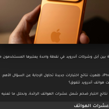
 بين آبل وشركات أندرويد في نقطة واحدة يعتبرها المستخدمون من
ومع إطلاق iPhone 17 Pro Max، ظهرت نتائج اختبارات جديدة تحاول الإجابة عن السؤال
لت هواتف أندرويد تتفوق؟
ائج اختبار ضخم شمل عشرات الهواتف الرائدة، ونحلل ما تعنيه ه
عشرات الهواتف