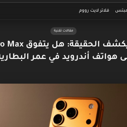
مبتس
فلاتر لايت رووم
مقالات تقنية
اختبار جديد يكشف ا
ى هواتف أندرويد في عمر البطارية