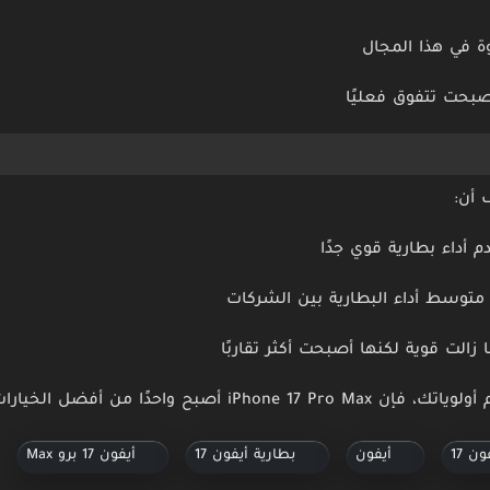
 في هذا المجال
صبحت تتفوق فعليًا
 أن:
 زالت قوية لكنها أصبحت أكثر تقاربًا
من أفضل الخيارات المتاحة في السوق حاليًا.
ن 17
أيفون
بطارية أيفون 17
أيفون 17 برو Max