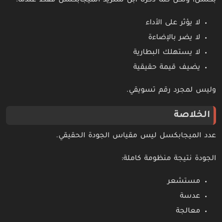
بكسل، ولكن كما ذكرنا أبل ستزيد الميجابكسل فقط عندما:
لا يؤثر على الأداء
لا يضر بالإضاءة
لا يستهلك البطارية
يضيف قيمة حقيقية
وليس لمجرد رقم تسويقي.
الخلاصة
عدد الميجابكسل ليس مقياس الجودة الحقيقي.
الجودة نتيجة منظومة كاملة:
مستشعر
عدسة
معالجة