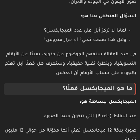
صور الأيفون في الجودة والاتزان.
السؤال المنطقي هنا هو:
لماذا لا تركز أبل على عدد الميجابكسل؟
وهل هذا ضعف تقني؟ أم قرار مدروس؟
في هذه المقالة سنفهم الموضوع من جذوره، بعيدًا عن الأرقام
التسويقية، وبنظرة تقنية حقيقية، وسنعرف هل فعلًا أبل تهتم
بالجودة على حساب الأرقام أن العكس.
ما هو الميجابكسل فعلًا؟
الميجابكسل ببساطة هو:
عدد النقاط (Pixels) التي تتكوّن منها الصورة.
صورة بدقة 12 ميجابكسل تعني أنها مكوّنة من حوالي 12 مليون