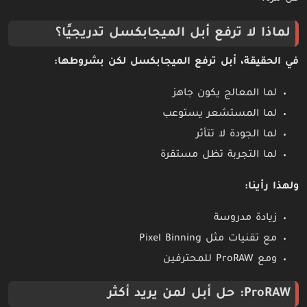
لماذا لا ترفع أبل الميجابكسل تدريجيًا؟
في الحقيقة، أبل ترفع الميجابكسل لكن بشروطها:
لما المعالج يكون جاهز
لما المستشعر يستوعب
لما الجودة لا تتأثر
لما التجربة تظل مستقرة
ولهذا رأينا:
زيادة مدروسة
مع تقنيات مثل Pixel Binning
ومع ProRAW للمحترفين
ProRAW: حل أبل لمن يريد أكثر