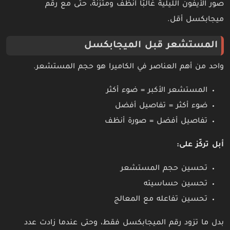
صور الأيفون الليلية غالبًا أنظف ومتزنة، حتى مع رقم
ميجابكسل أقل.
المستشعر قبل الميجابكسل
واحد من أهم العناصر في الكاميرا هو حجم المستشعر.
المستشعر الأكبر = ضوء أكثر
ضوء أكثر = تفاصيل أفضل
تفاصيل أفضل = صورة أنظف
أبل تركّز على:
تحسين حجم المستشعر
تحسين حساسيته
تحسين تفاعله مع المعالج
بدل ما تزود رقم الميجابكسل فقط، وحتى عندما زادت عدد