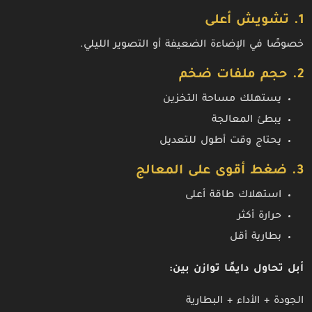
1. تشويش أعلى
خصوصًا في الإضاءة الضعيفة أو التصوير الليلي.
2. حجم ملفات ضخم
يستهلك مساحة التخزين
يبطئ المعالجة
يحتاج وقت أطول للتعديل
3. ضغط أقوى على المعالج
استهلاك طاقة أعلى
حرارة أكثر
بطارية أقل
أبل تحاول دايمًا توازن بين:
الجودة + الأداء + البطارية