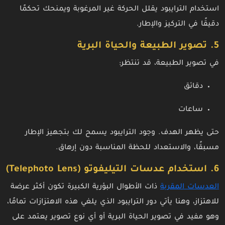
استخدام الترايبود يقلل الحركة غير المرغوبة ويمنحك تحكمًا
دقيقًا في التركيز والإطار.
5. تصوير الطبيعة والحياة البرية
في تصوير الطبيعة، قد تنتظر:
دقائق
ساعات
حتى يظهر الهدف. وجود الترايبود يسمح لك بتجهيز الإطار
مسبقًا، والاستعداد للحظة المناسبة دون إرهاق.
6. استخدام عدسات التيليفوتو (Telephoto Lens)
العدسات المقربة
ذات الأطوال البؤرية الكبيرة تكون أكثر عرضة
للاهتزاز، وهنا يأتي دور الترايبود الذي يلغي هذه الاهتزازات تمامًا،
وهو مفيد في تصوير الحياة البرية أو أي نوع تصوير يعتمد على