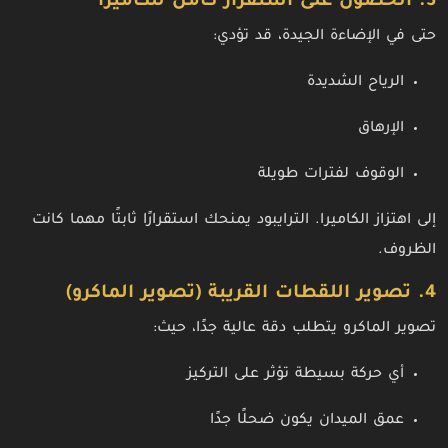
3. الحصول على استقرار كامل للكاميرا
حتى في الإضاءة الجيدة، قد تؤدي:
الرياح الشديدة
الإرهاق
الوقوف لفترات طويلة
إلى اهتزاز الكاميرا. الترايبود يمنحك استقرارًا ثابتًا مهما كانت
الظروف.
4. تصوير اللقطات القريبة (تصوير الماكرو)
تصوير الماكرو يتطلب دقة عالية جدًا، حيث:
أي حركة بسيطة تؤثر على التركيز
عمق الميدان يكون ضحلًا جدًا