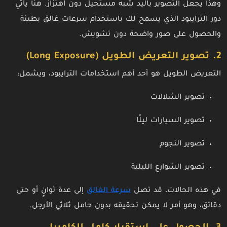
وهذا يجعل التصوير باليد شبه مستحيل دون اهتزاز. هنا يأتي
دور الترايبود الذي يسمح لك باستخدام سرعات غالق بطيئة
والحصول على صور واضحة دون تشويش.
2. تصوير التعريض الطويل (Long Exposure)
التعريض الطويل هو أحد أهم استخدامات الترايبود، ويشمل:
تصوير الشلالات
تصوير السيارات ليلًا
تصوير النجوم
تصوير الشوارع الليلية
في هذه الحالات، قد تصل
سرعة الغالق
إلى عدة ثوانٍ أو حتى
دقائق، وهو أمر لا يمكن تحقيقه بدون حامل ثلاثي الأرجل.