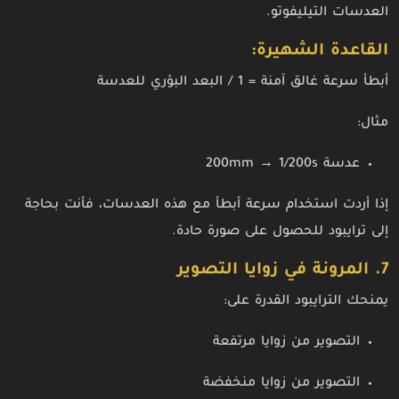
العدسات التيليفوتو.
القاعدة الشهيرة:
أبطأ سرعة غالق آمنة = 1 / البعد البؤري للعدسة
مثال:
عدسة 200mm → 1/200s
إذا أردت استخدام سرعة أبطأ مع هذه العدسات، فأنت بحاجة
إلى ترايبود للحصول على صورة حادة.
7. المرونة في زوايا التصوير
يمنحك الترايبود القدرة على:
التصوير من زوايا مرتفعة
التصوير من زوايا منخفضة