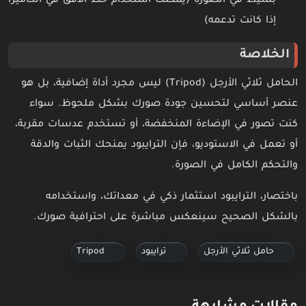
بسيط في الصورة (يمكنك استخدام خط الأفق في الكاميرا
إذا كانت تدعمه)
الخلاصة
الحامل ثلاثي الأرجل (Tripod) ليس مجرد أداة إضافية، بل هو
عنصر أساسي لتحسين جودة صورك بشكل ملحوظ. سواء
كنت تصور في الإضاءة المنخفضة، أو تستخدم عدسات مقربة،
أو تعمل في الاستوديو، فإن الترايبود يمنحك الثبات والدقة
والتحكم الكامل في الصورة.
باختصار، الترايبود استثمار ذكي في معداتك، واستخدامه
بالشكل الصحيح سينعكس مباشرة على احترافية صورك.
حامل ثلاثي الأرجل
ترايبود
Tripod