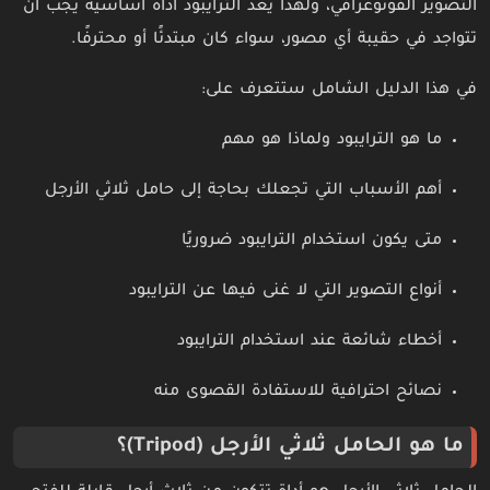
التصوير الفوتوغرافي، ولهذا يُعد الترايبود أداة أساسية يجب أن
تتواجد في حقيبة أي مصور، سواء كان مبتدئًا أو محترفًا.
في هذا الدليل الشامل ستتعرف على:
ما هو الترايبود ولماذا هو مهم
أهم الأسباب التي تجعلك بحاجة إلى حامل ثلاثي الأرجل
متى يكون استخدام الترايبود ضروريًا
أنواع التصوير التي لا غنى فيها عن الترايبود
أخطاء شائعة عند استخدام الترايبود
نصائح احترافية للاستفادة القصوى منه
ما هو الحامل ثلاثي الأرجل (Tripod)؟