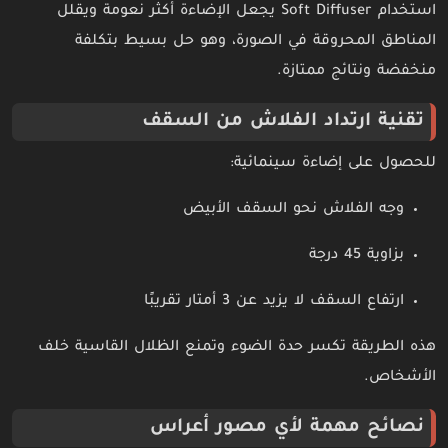
استخدام Soft Diffuser يجعل الإضاءة أكثر نعومة ويقلل
المناطق المحروقة في الصورة، وهو حل بسيط بتكلفة
منخفضة ونتائج ممتازة.
تقنية ارتداد الفلاش من السقف
للحصول على إضاءة سينمائية:
وجه الفلاش نحو السقف الأبيض
بزاوية 45 درجة
ارتفاع السقف لا يزيد عن 3 أمتار تقريبًا
هذه الطريقة تكسر حدة الضوء وتمنع الظلال القاسية خلف
الأشخاص.
نصائح مهمة لأي مصور أعراس