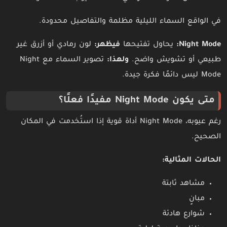
في الواقع السماء الليلية مظلمة والتفاصيل محدودة.
Night Mode:
يحاول تفتيحها
فيظهر:
لون رمادي أو أزرق غير
طبيعي أو تشويش واضح.
ولهذا:
تصوير السماء مع Night
Mode ليس دائمًا فكرة جيدة.
متى يكون Night Mode مفيدًا فعلًا؟
رغم عيوبه، Night Mode أداة قوية إذا استُخدمت في المكان
الصحيح.
الحالات المثالية:
مشاهد ثابتة
مبانٍ
شوارع هادئة