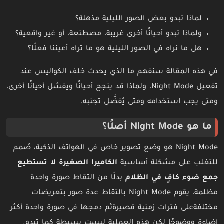
لماذا تبدو بعض الصور الليلية مذهلة؟
ولماذا تبدو أحيانًا أخرى غريبة، مصطنعة، أو غير واقعية؟
هل ما نراه في الصور الليلية هو ما تراه أعيننا فعلًا؟
في هذه المقالة سنفهم ما الذي يحدث خلف الكواليس عند
تفعيل Night Mode، ولماذا قد ينجح أحيانًا ويفشل أحيانًا أخرى،
ومتى يجب استخدامه ومتى يُفضَّل تجنبه.
ما هو Night Mode أصلًا؟
Night Mode هو وضع تصوير خاص في الهواتف الذكية، صُمم
للتغلب على مشكلة أساسية
الكاميرا الصغيرة لا تستطيع
جمع ضوء كافٍ في الظلام
بدلًا من التقاط صورة واحدة
مظلمة، يقوم Night Mode بالتقاط عدة صور بتعريضات
مختلفةعلى فترات زمنية قصيرةثم دمجها في صورة واحدة أكثر
إضاءة ووضوحًا لكن هذه العملية ليست بسيطة كما تبدو.