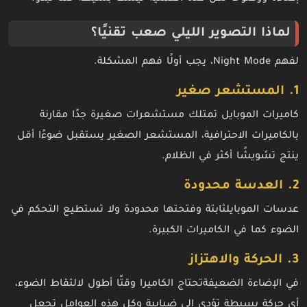
لماذا التصوير الليلي صعب تقنيًا؟
لفهم Night Mode، يجب أولًا فهم المشكلة.
1. المستشعر صغير
كاميرات الموبايل تمتلك مستشعرات صغيرة جدًا مقارنة
بالكاميرات الاحترافية، المستشعر الصغير يستقبل ضوءًا أقل
ينتج تشويشًا أكثر في الظلام.
2. العدسة محدودة
عدسات الموبايلثابتة وفتحتها محدودة ولا تستطيع التحكم في
الضوء كما في الكاميرات الكبيرة.
3. الحركة والاهتزاز
في الإضاءة الضعيفةتحتاج الكاميرا وقتًا أطول لالتقاط الضوء،
أي حركة بسيطة تؤدي إلى ضبابية وكل هذه العوامل تجعل