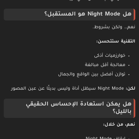
هل Night Mode هو المستقبل؟
نعم… ولكن بشروط.
التقنية ستتحسن:
خوارزميات أذكى
معالجة أقل مبالغة
توازن أفضل بين الواقع والجمال
لكن:
Night Mode سيظل أداة وليس بديلًا عن عين المصور
هل يمكن استعادة الإحساس الحقيقي
بالليل؟
نعم، من خلال: