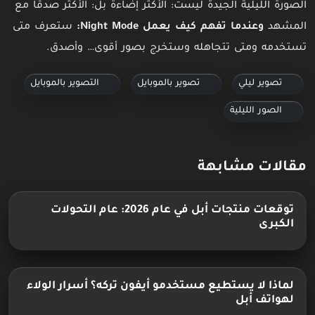
الصورة الليلية الجيدة ليست: الأكثر إضاءة بل: الأكثر صدقًا مع
المشهد
وعندما تفهم كيف يعمل Night Mode:
ستعرف متى
تستخدمه ومتى تتجاهله وستخرج بصور أقوى… وأصدق.
تصوير ليلي
تصوير بالموبايل
التصوير بالموبايل
الصور الليلية
مقالات مشابهة
توقعات منتجات أبل في عام 2026: عام التحولات
الكبرى
لماذا لا يستطيع مستخدمو أيفون تركه؟ أسرار الولاء
لهواتف أبل