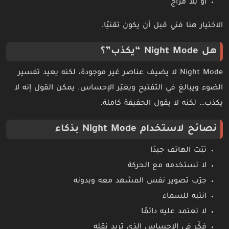
أو بلا مزاج
الاختيار هنا فني قبل أن يكون تقنيًا.
هل Night Mode “يكذب”؟
Night Mode لا يضيف عناصر غير موجودة، لكنه يعيد تفسير
الضوء ويبالغ في التفتيح ويغيّر الإحساس. يمكن القول إنه لا
يكذب… لكنه لا يقول الحقيقة كاملة.
نصائح لاستخدام Night Mode بذكاء
ثبّت الهاتف جيدًا
لا تستخدمه مع الحركة
جرّب تصوير نفس المشهد معه وبدونه
انتبه للسماء
لا تعتمد عليه دائمًا
فكّر في الإحساس الذي تريد نقله