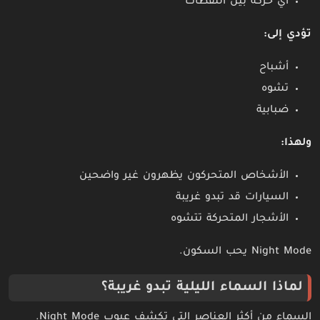
أي حركة بين اللقطات
تؤدي إلى:
أشباح
تشوه
ضبابية
ولهذا:
الأشخاص المتحركون يظهرون غير واضحين
السيارات قد تبدو غريبة
الأشجار المتحركة تتشوه
Night Mode يحب السكون.
لماذا السماء الليلية تبدو غريبة؟
السماء من أكثر العناصر التي تكشف عيوب Night Mode.