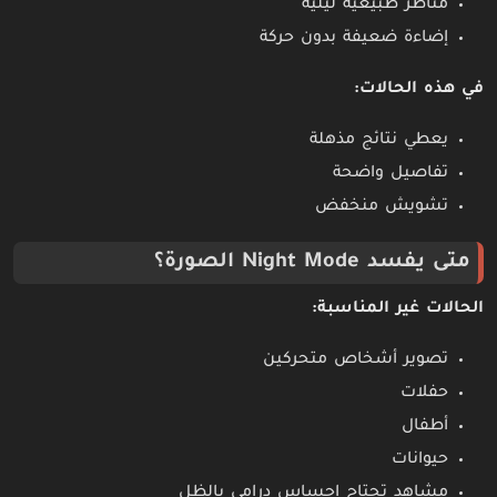
مناظر طبيعية ليلية
إضاءة ضعيفة بدون حركة
في هذه الحالات:
يعطي نتائج مذهلة
تفاصيل واضحة
تشويش منخفض
متى يفسد Night Mode الصورة؟
الحالات غير المناسبة:
تصوير أشخاص متحركين
حفلات
أطفال
حيوانات
مشاهد تحتاج إحساس درامي بالظل