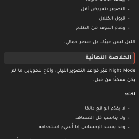
إيقاف Night Mode
التصوير بتعريض أقل
قبول الظلال
وعدم الخوف من الظلام
الليل ليس عيبًا… بل عنصر جمالي.
الخلاصة النهائية
Night Mode غيّر قواعد التصوير الليلي، وأتاح للموبايل ما لم
يكن ممكنًا من قبل.
لكنه:
لا يقدّم الواقع دائمًا
ولا يناسب كل المشاهد
وقد يفسد الإحساس إذا أُسيء استخدامه